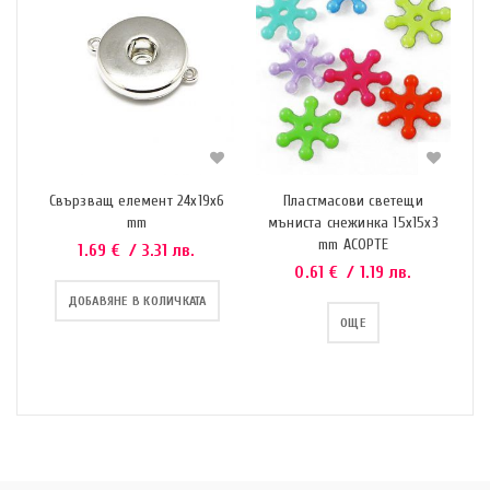
Свързващ елемент 24х19х6
Пластмасови светещи
mm
мъниста снежинка 15x15x3
mm АСОРТЕ
1.69
€
/ 3.31 лв.
0.61
€
/ 1.19 лв.
ДОБАВЯНЕ В КОЛИЧКАТА
ОЩЕ