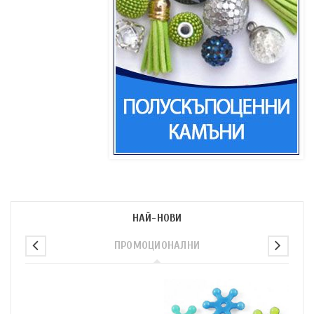
НАЙ-НОВИ
ПРОМОЦИОНАЛНИ
п