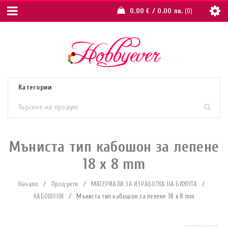
0.00
€
/ 0.00 лв.
0
Мъниста тип кабошон за лепене
18 x 8 mm
Начало
/
Продукти
/
МАТЕРИАЛИ ЗА ИЗРАБОТКА НА БИЖУТА
/
КАБОШОНИ
/
Мъниста тип кабошон за лепене 18 x 8 mm