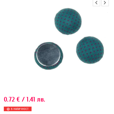
0.72
€
/ 1.41 лв.
В НАЛИЧНОСТ