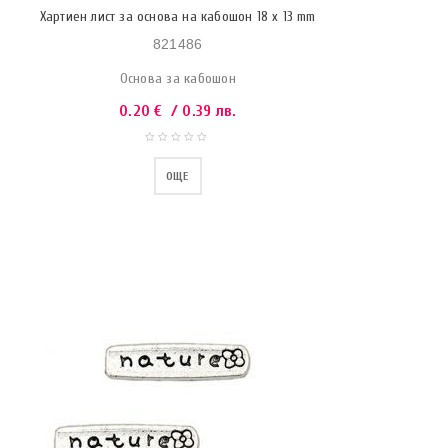
Хартиен лист за основа на кабошон 18 x 13 mm
821486
Основа за кабошон
0.20
€
/ 0.39 лв.
ОЩЕ