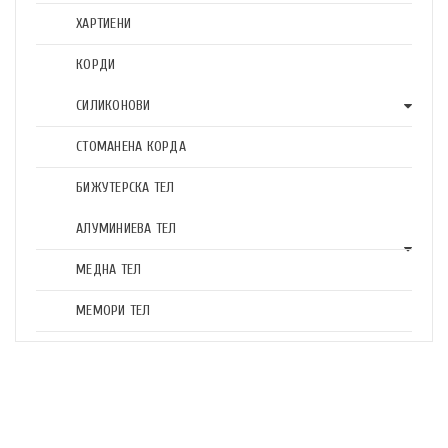
ХАРТИЕНИ
КОРДИ
СИЛИКОНОВИ
СТОМАНЕНА КОРДА
БИЖУТЕРСКА ТЕЛ
АЛУМИНИЕВА ТЕЛ
МЕДНА ТЕЛ
МЕМОРИ ТЕЛ