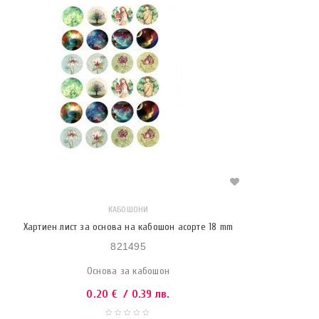
КАБОШОНИ
Хартиен лист за основа на кабошон асорте 18 mm
821495
Основа за кабошон
0.20
€
/ 0.39 лв.