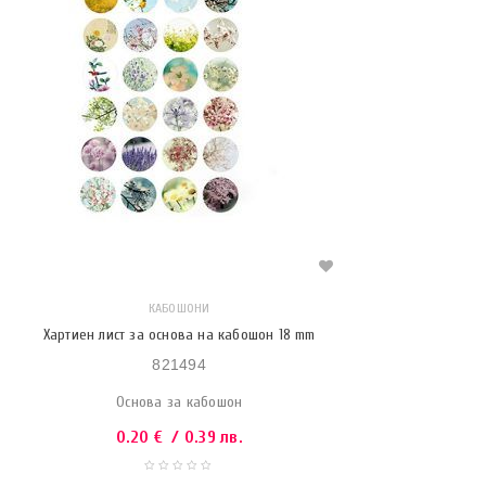
КАБОШОНИ
Хартиен лист за основа на кабошон 18 mm
821494
Основа за кабошон
0.20
€
/ 0.39 лв.