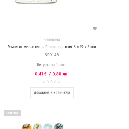
КАБОШОНИ
Мънисто метал тип кабошон с надпис 5 x 19 x 2 mm
590148
Висулка кабошон
0.41
€
/ 0.80 лв.
ДОБАВЯНЕ В КОЛИЧКАТА
ИЗЧЕРПАН