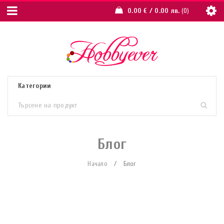
0.00
€
/ 0.00 лв.
0
Блог
Начало
/
Блог