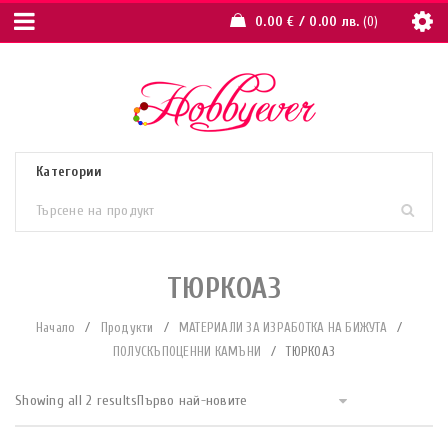
0.00
€
/ 0.00 лв.
0
ТЮРКОАЗ
Начало
/
Продукти
/
МАТЕРИАЛИ ЗА ИЗРАБОТКА НА БИЖУТА
/
ПОЛУСКЪПОЦЕННИ КАМЪНИ
/
ТЮРКОАЗ
Showing all 2 results
Първо най-новите