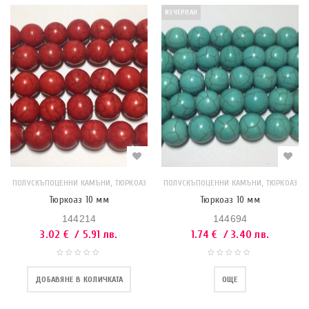
ИЗЧЕРПАН
,
,
ПОЛУСКЪПОЦЕННИ КАМЪНИ
ТЮРКОАЗ
ПОЛУСКЪПОЦЕННИ КАМЪНИ
ТЮРКОАЗ
Тюркоаз 10 мм
Тюркоаз 10 мм
144214
144694
3.02
€
/ 5.91 лв.
1.74
€
/ 3.40 лв.
ДОБАВЯНЕ В КОЛИЧКАТА
ОЩЕ