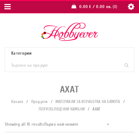
0.00
€
/ 0.00 лв.
0
АХАТ
Начало
/
Продукти
/
МАТЕРИАЛИ ЗА ИЗРАБОТКА НА БИЖУТА
/
ПОЛУСКЪПОЦЕННИ КАМЪНИ
/
АХАТ
Showing all 10 results
Първо най-новите