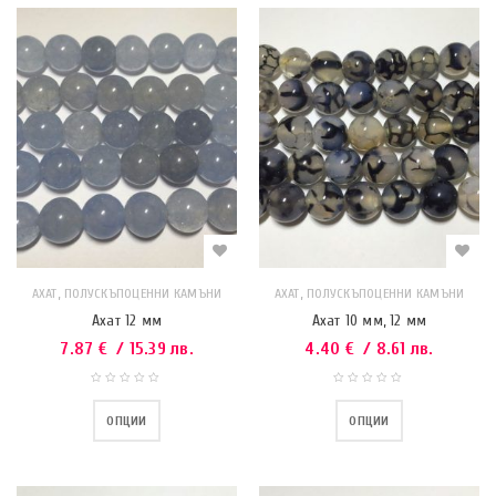
,
,
АХАТ
ПОЛУСКЪПОЦЕННИ КАМЪНИ
АХАТ
ПОЛУСКЪПОЦЕННИ КАМЪНИ
Ахат 12 мм
Ахат 10 мм, 12 мм
7.87
€
/ 15.39 лв.
4.40
€
/ 8.61 лв.
ОПЦИИ
ОПЦИИ