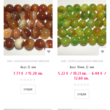
,
,
АХАТ
ПОЛУСКЪПОЦЕННИ КАМЪНИ
АХАТ
ПОЛУСКЪПОЦЕННИ КАМЪНИ
Ахат 12 мм
Ахат 10мм, 12 мм
7.77
€
/ 15.20 лв.
5.22
€
/ 10.21 лв.
6.44
€
/
–
12.60 лв.
ОПЦИИ
ОПЦИИ