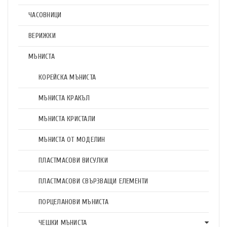
ЧАСОВНИЦИ
ВЕРИЖКИ
МЪНИСТА
КОРЕЙСКА МЪНИСТА
МЪНИСТА КРАКЪЛ
МЪНИСТА КРИСТАЛИ
МЪНИСТА ОТ МОДЕЛИН
ПЛАСТМАСОВИ ВИСУЛКИ
ПЛАСТМАСОВИ СВЪРЗВАЩИ ЕЛЕМЕНТИ
ПОРЦЕЛАНОВИ МЪНИСТА
ЧЕШКИ МЪНИСТА