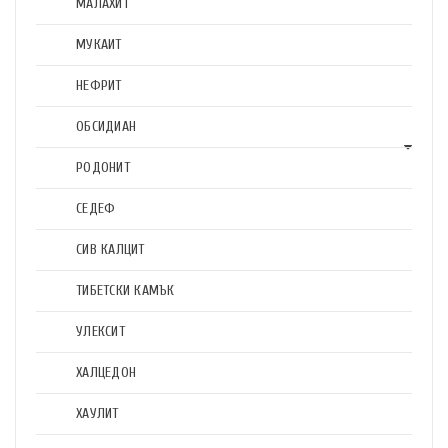
МАЛАХИТ
МУКАИТ
НЕФРИТ
ОБСИДИАН
РОДОНИТ
СЕДЕФ
СИВ КАЛЦИТ
ТИБЕТСКИ КАМЪК
УЛЕКСИТ
ХАЛЦЕДОН
ХАУЛИТ