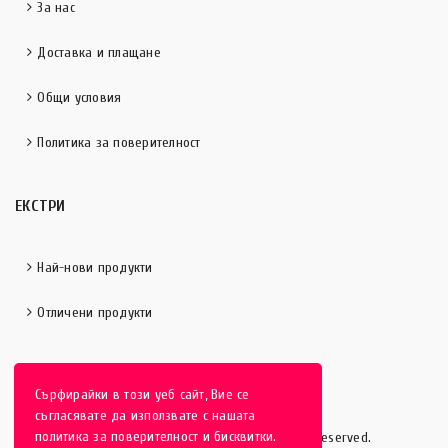
За нас
Доставка и плащане
Общи условия
Политика за поверителност
ЕКСТРИ
Най-нови продукти
Отличени продукти
Сърфирайки в този уеб сайт, Вие се
съгласявате да използвате с нашата
политика за поверителност и бисквитки.
HobbyEver.com
© 2016-2025 - All rights reserved.