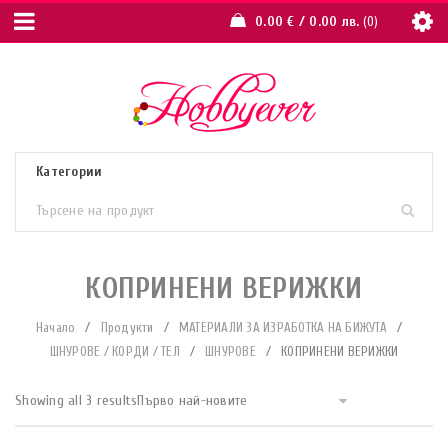
0.00
€
/ 0.00 лв.
0
КОПРИНЕНИ ВЕРИЖКИ
Начало
/
Продукти
/
МАТЕРИАЛИ ЗА ИЗРАБОТКА НА БИЖУТА
/
ШНУРОВЕ / КОРДИ / ТЕЛ
/
ШНУРОВЕ
/
КОПРИНЕНИ ВЕРИЖКИ
Showing all 3 results
Първо най-новите