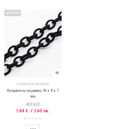
ИЗЧЕРПАН
КОПРИНЕНИ ВЕРИЖКИ
Копринена верижка 10 x 8 x 7
mm
401522
1.84
€
/ 3.60 лв.