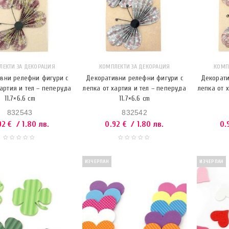
ЛЕКТИ ЗА ДЕКОРАЦИЯ
КОМПЛЕКТИ ЗА ДЕКОРАЦИЯ
КОМП
вни релефни фигури с
Декоративни релефни фигури с
Декорати
хартия и тел – пеперуда
лепка от хартия и тел – пеперуда
лепка от 
11.7×6.6 cm
11.7×6.6 cm
832543
832542
92
€
/ 1.80 лв.
0.92
€
/ 1.80 лв.
0.
ИЗЧЕРПАН
ИЗЧЕРПАН