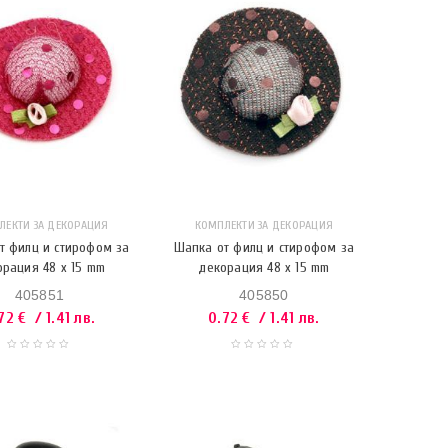
ЛЕКТИ ЗА ДЕКОРАЦИЯ
КОМПЛЕКТИ ЗА ДЕКОРАЦИЯ
т филц и стирофом за
Шапка от филц и стирофом за
орация 48 x 15 mm
декорация 48 x 15 mm
405851
405850
.72
€
/ 1.41 лв.
0.72
€
/ 1.41 лв.