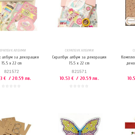
КРАПБУК АЛБУМИ
СКРАПБУК АЛБУМИ
С
к албум за декорация
Скрапбук албум за декорация
Комплек
15.5 x 22 cm
15.5 x 22 cm
деко
821572
821571
53
€
/ 20.59 лв.
10.53
€
/ 20.59 лв.
10.