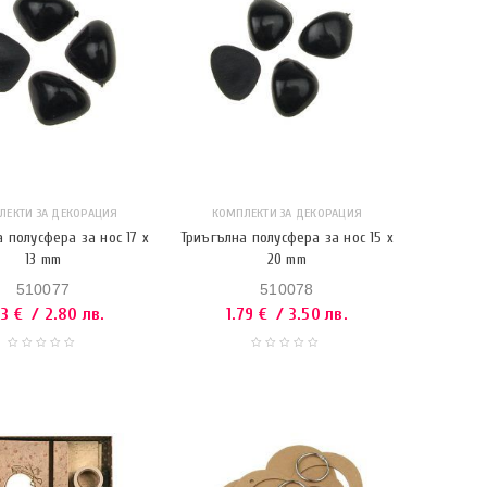
ЛЕКТИ ЗА ДЕКОРАЦИЯ
КОМПЛЕКТИ ЗА ДЕКОРАЦИЯ
 полусфера за нос 17 x
Триъгълна полусфера за нос 15 x
13 mm
20 mm
510077
510078
43
€
/ 2.80 лв.
1.79
€
/ 3.50 лв.