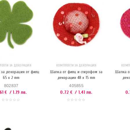
ЛЕКТИ ЗА ДЕКОРАЦИЯ
КОМПЛЕКТИ ЗА ДЕКОРАЦИЯ
КОМП
 за декорация от филц
Шапка от филц и стирофом за
Шапка о
65 х 2 mm
декорация 48 x 15 mm
дек
802837
405855
.61
€
/ 1.19 лв.
0.72
€
/ 1.41 лв.
0