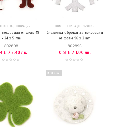
ЛЕКТИ ЗА ДЕКОРАЦИЯ
КОМПЛЕКТИ ЗА ДЕКОРАЦИЯ
 декорация от филц 49
Снежинка с брокат за декорация
x 24 x 5 mm
от фоам 96 x 2 mm
802898
802896
74
€
/ 3.40 лв.
0.51
€
/ 1.00 лв.
ИЗЧЕРПАН