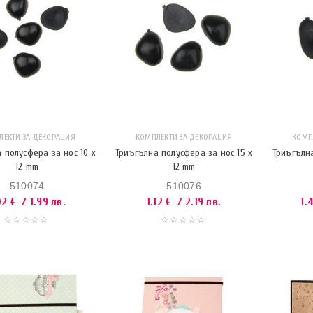
ЛЕКТИ ЗА ДЕКОРАЦИЯ
КОМПЛЕКТИ ЗА ДЕКОРАЦИЯ
КОМП
 полусфера за нос 10 x
Триъгълна полусфера за нос 15 x
Триъгълна
12 mm
12 mm
510074
510076
02
€
/ 1.99 лв.
1.12
€
/ 2.19 лв.
1.