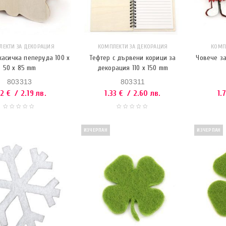
КОМПЛЕКТИ ЗА ДЕКОРАЦИЯ
КОМП
ЛЕКТИ ЗА ДЕКОРАЦИЯ
Тефтер с дървени корици за
Човече за
асичка пеперуда 100 x
декорация 110 x 150 mm
50 x 85 mm
803311
803313
1.33
€
/ 2.60 лв.
1.
12
€
/ 2.19 лв.
ИЗЧЕРПАН
ИЗЧЕРПАН