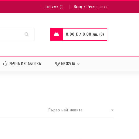
/
Любими (0)
Вход
Регистрация
0.00
€
/ 0.00 лв.
0
РЪЧНА ИЗРАБОТКА
БИЖУТА
Първо най-новите