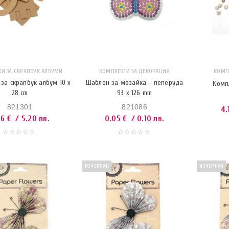
КИ ЗА СКРАПБУК АЛБУМИ
КОМПЛЕКТИ ЗА ДЕКОРАЦИЯ
КОМП
 за скрапбук албум 10 x
Шаблон за мозайка – пеперуда
Комп
28 cm
93 x 126 mm
821301
821086
4.
66
€
/ 5.20 лв.
0.05
€
/ 0.10 лв.
ИЗЧЕРПАН
ИЗЧЕРПАН