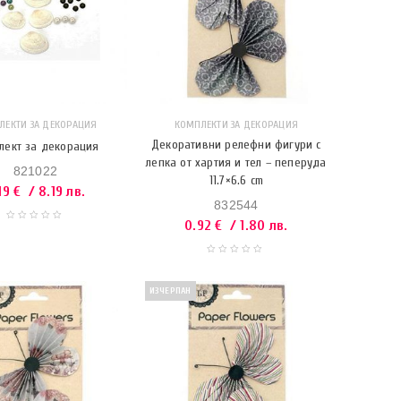
КОМПЛЕКТИ ЗА ДЕКОРАЦИЯ
ЛЕКТИ ЗА ДЕКОРАЦИЯ
Декоративни релефни фигури с
лект за декорация
лепка от хартия и тел – пеперуда
821022
11.7×6.6 cm
19
€
/ 8.19 лв.
832544
0.92
€
/ 1.80 лв.
ИЗЧЕРПАН