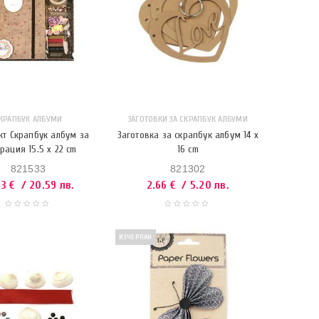
КРАПБУК АЛБУМИ
ЗАГОТОВКИ ЗА СКРАПБУК АЛБУМИ
т Скрапбук албум за
Заготовка за скрапбук албум 14 x
рация 15.5 x 22 cm
16 cm
821533
821302
53
€
/ 20.59 лв.
2.66
€
/ 5.20 лв.
ИЗЧЕРПАН