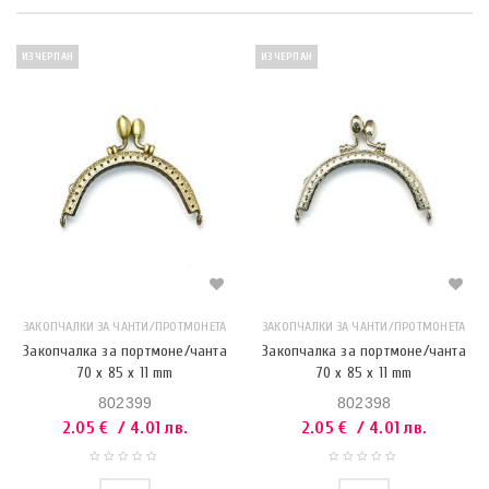
ИЗЧЕРПАН
ИЗЧЕРПАН
ЗАКОПЧАЛКИ ЗА ЧАНТИ/ПРОТМОНЕТА
ЗАКОПЧАЛКИ ЗА ЧАНТИ/ПРОТМОНЕТА
Закопчалка за портмоне/чанта
Закопчалка за портмоне/чанта
70 x 85 x 11 mm
70 x 85 x 11 mm
802399
802398
2.05
€
/ 4.01 лв.
2.05
€
/ 4.01 лв.