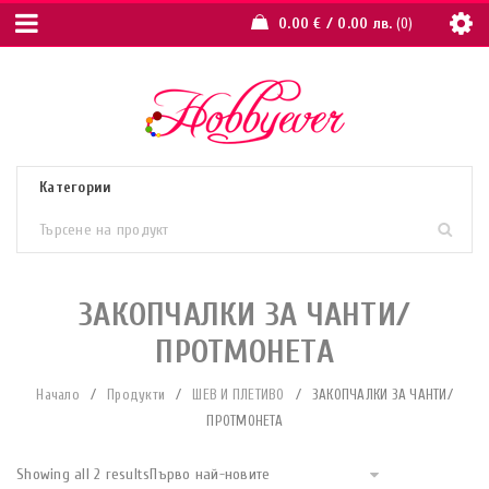
0.00
€
/ 0.00 лв.
0
ЗАКОПЧАЛКИ ЗА ЧАНТИ/
ПРОТМОНЕТА
Начало
/
Продукти
/
ШЕВ И ПЛЕТИВО
/
ЗАКОПЧАЛКИ ЗА ЧАНТИ/
ПРОТМОНЕТА
Showing all 2 results
Първо най-новите