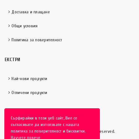
Доставка и плащане
Общи условия
Политика за поверителност
ЕКСТРИ
Най-нови продукти
Отличени продукти
Сърфирайки в този уеб сайт, Вие се
съгласявате да използвате с нашата
политика за поверителност и бисквитки.
HobbyEver.com
© 2016-2025 - All rights reserved.
Научете повече