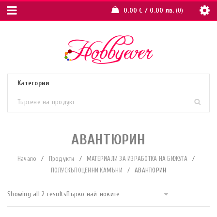
0.00
€
/ 0.00 лв.
0
АВАНТЮРИН
Начало
/
Продукти
/
МАТЕРИАЛИ ЗА ИЗРАБОТКА НА БИЖУТА
/
ПОЛУСКЪПОЦЕННИ КАМЪНИ
/
АВАНТЮРИН
Showing all 2 results
Първо най-новите