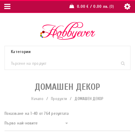
0.00
€
/ 0.00 лв.
0
ДОМАШЕН ДЕКОР
Начало
/
Продукти
/
ДОМАШЕН ДЕКОР
Показване на 1–40 от 764 резултата
Първо най-новите