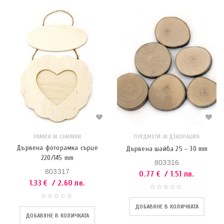
РАМКИ ЗА СНИМКИ
ПРЕДМЕТИ ЗА ДЕКОРАЦИЯ
Дървена фоторамка сърце
Дървена шайба 25 – 30 mm
220/145 mm
803316
803317
0.77
€
/ 1.51 лв.
1.33
€
/ 2.60 лв.
ДОБАВЯНЕ В КОЛИЧКАТА
ДОБАВЯНЕ В КОЛИЧКАТА