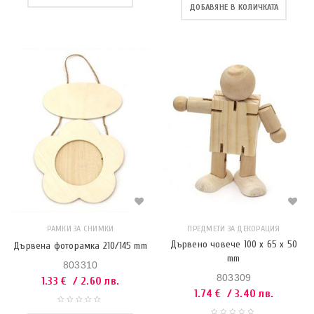
ДОБАВЯНЕ В КОЛИЧКАТА
РАМКИ ЗА СНИМКИ
ПРЕДМЕТИ ЗА ДЕКОРАЦИЯ
Дървено човече 100 x 65 x 50
Дървена фоторамка 210/145 mm
mm
803310
803309
1.33
€
/ 2.60 лв.
1.74
€
/ 3.40 лв.