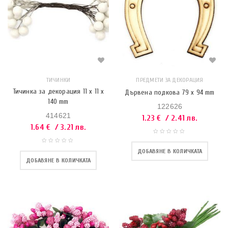
ТИЧИНКИ
ПРЕДМЕТИ ЗА ДЕКОРАЦИЯ
Тичинка за декорация 11 x 11 x
Дървена подкова 79 х 94 mm
140 mm
122626
414621
1.23
€
/ 2.41 лв.
1.64
€
/ 3.21 лв.
ДОБАВЯНЕ В КОЛИЧКАТА
ДОБАВЯНЕ В КОЛИЧКАТА