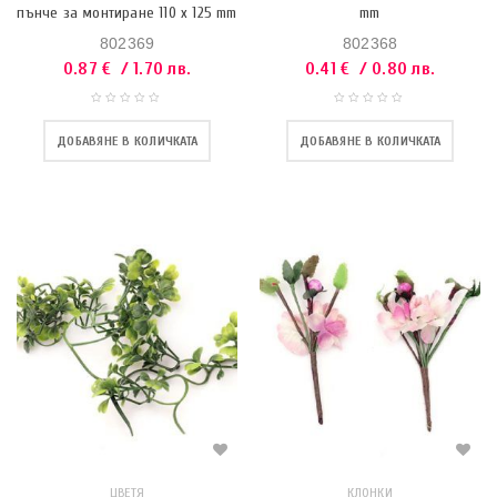
пънче за монтиране 110 x 125 mm
mm
802369
802368
0.87
€
/ 1.70 лв.
0.41
€
/ 0.80 лв.
ДОБАВЯНЕ В КОЛИЧКАТА
ДОБАВЯНЕ В КОЛИЧКАТА
ЦВЕТЯ
КЛОНКИ