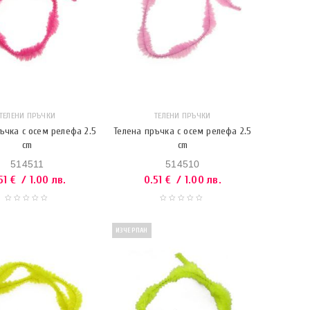
ТЕЛЕНИ ПРЪЧКИ
ТЕЛЕНИ ПРЪЧКИ
ъчка с осем релефа 2.5
Телена пръчка с осем релефа 2.5
cm
cm
514511
514510
51
€
/ 1.00 лв.
0.51
€
/ 1.00 лв.
ИЗЧЕРПАН