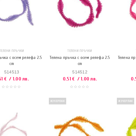
ТЕЛЕНИ ПРЪЧКИ
ТЕЛЕНИ ПРЪЧКИ
ъчка с осем релефа 2.5
Телена пръчка с осем релефа 2.5
Телена пр
cm
cm
514513
514512
51
€
/ 1.00 лв.
0.51
€
/ 1.00 лв.
0.
ИЗЧЕРПАН
ИЗЧЕРПАН