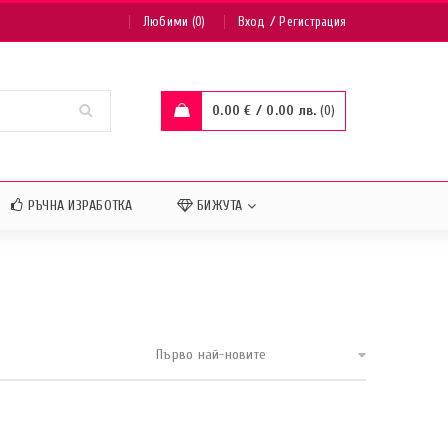
/
Любими (0)
Вход
Регистрация
0.00
€
/ 0.00 лв.
0
РЪЧНА ИЗРАБОТКА
БИЖУТА
Първо най-новите