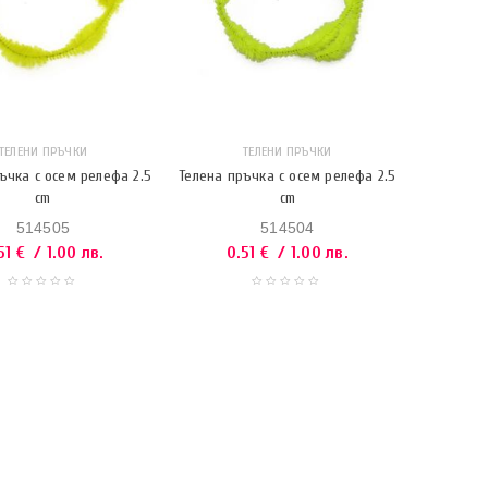
ТЕЛЕНИ ПРЪЧКИ
ТЕЛЕНИ ПРЪЧКИ
ъчка с осем релефа 2.5
Телена пръчка с осем релефа 2.5
cm
cm
514505
514504
51
€
/ 1.00 лв.
0.51
€
/ 1.00 лв.