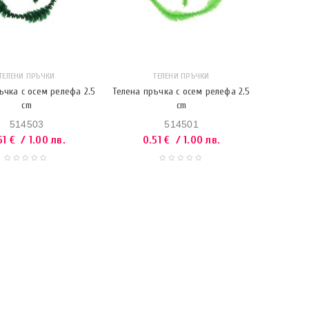
ТЕЛЕНИ ПРЪЧКИ
ТЕЛЕНИ ПРЪЧКИ
ъчка с осем релефа 2.5
Телена пръчка с осем релефа 2.5
cm
cm
514503
514501
51
€
/ 1.00 лв.
0.51
€
/ 1.00 лв.