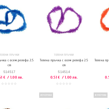
ТЕЛЕНИ ПРЪЧКИ
ТЕЛЕНИ ПРЪЧКИ
ъчка с осем релефа 2.5
Телена пръчка с осем релефа 2.5
Телена пр
cm
cm
514517
514514
51
€
/ 1.00 лв.
0.51
€
/ 1.00 лв.
0.
ИЗЧЕРПАН
ИЗЧЕРПАН