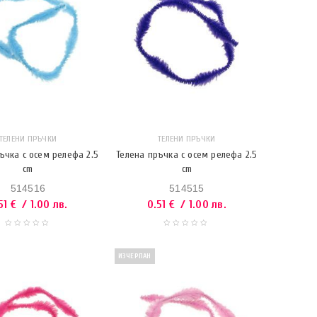
ТЕЛЕНИ ПРЪЧКИ
ТЕЛЕНИ ПРЪЧКИ
ъчка с осем релефа 2.5
Телена пръчка с осем релефа 2.5
cm
cm
514516
514515
51
€
/ 1.00 лв.
0.51
€
/ 1.00 лв.
ИЗЧЕРПАН