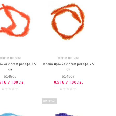
ТЕЛЕНИ ПРЪЧКИ
ТЕЛЕНИ ПРЪЧКИ
ъчка с осем релефа 2.5
Телена пръчка с осем релефа 2.5
cm
cm
514508
514507
51
€
/ 1.00 лв.
0.51
€
/ 1.00 лв.
ИЗЧЕРПАН