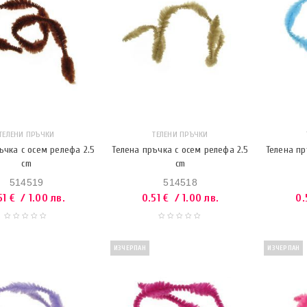
ТЕЛЕНИ ПРЪЧКИ
ТЕЛЕНИ ПРЪЧКИ
ъчка с осем релефа 2.5
Телена пръчка с осем релефа 2.5
Телена пр
cm
cm
514519
514518
51
€
/ 1.00 лв.
0.51
€
/ 1.00 лв.
0.
ИЗЧЕРПАН
ИЗЧЕРПАН