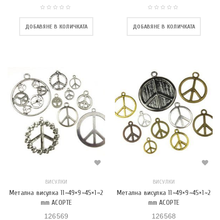
ДОБАВЯНЕ В КОЛИЧКАТА
ДОБАВЯНЕ В КОЛИЧКАТА
ВИСУЛКИ
ВИСУЛКИ
Метална висулка 11~49×9~45×1~2
Метална висулка 11~49×9~45×1~2
mm АСОРТЕ
mm АСОРТЕ
126569
126568