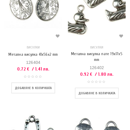
ВИСУЛКИ
ВИСУЛКИ
Метална висулка пате 19x17x5
Метална висулка 41x56x2 mm
mm
126404
126402
0.72
€
/ 1.41 лв.
0.92
€
/ 1.80 лв.
ДОБАВЯНЕ В КОЛИЧКАТА
ДОБАВЯНЕ В КОЛИЧКАТА