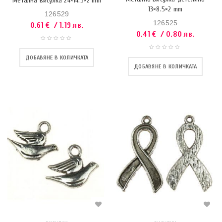
Метална висулка 24×14.5×2 mm
13×8.5×2 mm
126529
126525
0.61
€
/ 1.19 лв.
0.41
€
/ 0.80 лв.
ДОБАВЯНЕ В КОЛИЧКАТА
ДОБАВЯНЕ В КОЛИЧКАТА