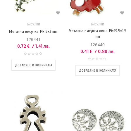
ВИСУЛКИ
ВИСУЛКИ
Метална висулка овца 19×19.5×1.5
Метална висулка 14x13x3 mm
mm
126441
126440
0.72
€
/ 1.41 лв.
0.41
€
/ 0.80 лв.
ДОБАВЯНЕ В КОЛИЧКАТА
ДОБАВЯНЕ В КОЛИЧКАТА