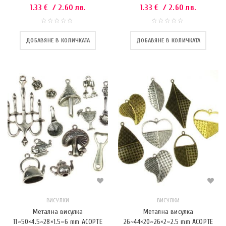
1.33
€
/ 2.60 лв.
1.33
€
/ 2.60 лв.
ДОБАВЯНЕ В КОЛИЧКАТА
ДОБАВЯНЕ В КОЛИЧКАТА
ВИСУЛКИ
ВИСУЛКИ
Метална висулка
Метална висулка
11~50×4.5~28×1.5~6 mm АСОРТЕ
26~44×20~26×2~2.5 mm АСОРТЕ