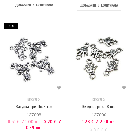
ДОБАВЯНЕ В КОЛИЧКАТА
ДОБАВЯНЕ В КОЛИЧКАТА
-61%
ВИСУЛКИ
ВИСУЛКИ
Висулка три 11х23 mm
Висулка ръка 8 mm
137008
137006
0.51
€
/ 1.00 лв.
0.20
€
/
1.28
€
/ 2.50 лв.
0.39 лв.