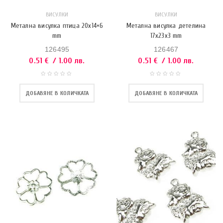
ВИСУЛКИ
ВИСУЛКИ
Метална висулка птица 20х14×6
Метална висулка детелина
mm
17x23x3 mm
126495
126467
0.51
€
/ 1.00 лв.
0.51
€
/ 1.00 лв.
ДОБАВЯНЕ В КОЛИЧКАТА
ДОБАВЯНЕ В КОЛИЧКАТА