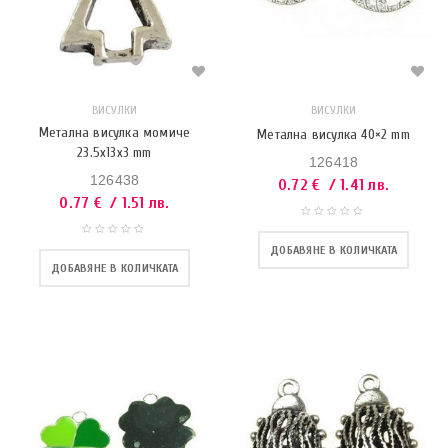
ВИСУЛКИ
ВИСУЛКИ
Метална висулка момиче
Метална висулка 40×2 mm
23.5x13x3 mm
126418
126438
0.72
€
/ 1.41 лв.
0.77
€
/ 1.51 лв.
ДОБАВЯНЕ В КОЛИЧКАТА
ДОБАВЯНЕ В КОЛИЧКАТА