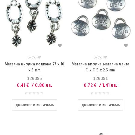
ВИСУЛКИ
ВИСУЛКИ
Метална висулка подкова 27 x 10
Метална висулка метална чанта
x 3 mm
11 x 11.5 x 2.5 mm
126395
126391
0.41
€
/ 0.80 лв.
0.72
€
/ 1.41 лв.
ДОБАВЯНЕ В КОЛИЧКАТА
ДОБАВЯНЕ В КОЛИЧКАТА