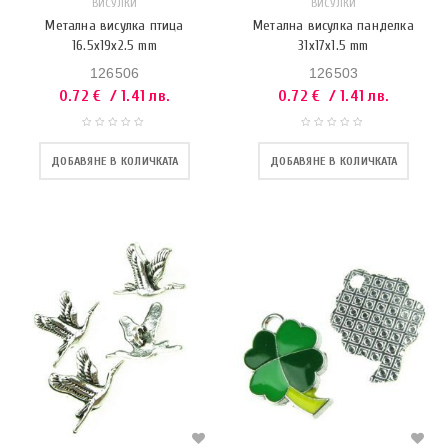
ВИСУЛКИ
ВИСУЛКИ
Метална висулка птица
Метална висулка панделка
16.5x19x2.5 mm
31x17x1.5 mm
126506
126503
0.72
€
/ 1.41 лв.
0.72
€
/ 1.41 лв.
ДОБАВЯНЕ В КОЛИЧКАТА
ДОБАВЯНЕ В КОЛИЧКАТА