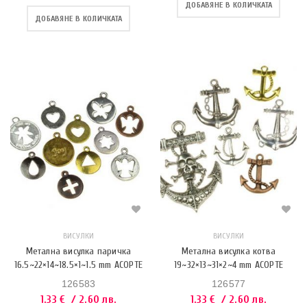
ДОБАВЯНЕ В КОЛИЧКАТА
ДОБАВЯНЕ В КОЛИЧКАТА
ВИСУЛКИ
ВИСУЛКИ
Метална висулка паричка
Метална висулка котва
16.5~22×14~18.5×1~1.5 mm АСОРТЕ
19~32×13~31×2~4 mm АСОРТЕ
126583
126577
1.33
€
/ 2.60 лв.
1.33
€
/ 2.60 лв.