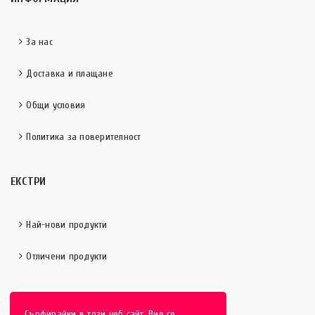
За нас
Доставка и плащане
Общи условия
Политика за поверителност
ЕКСТРИ
Най-нови продукти
Отличени продукти
Сърфирайки в този уеб сайт, Вие се