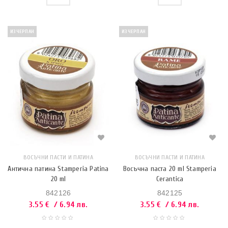
ИЗЧЕРПАН
ИЗЧЕРПАН
ВОСЪЧНИ ПАСТИ И ПАТИНА
ВОСЪЧНИ ПАСТИ И ПАТИНА
Антична патина Stamperia Patina
Восъчна паста 20 ml Stamperia
20 ml
Cerantica
842126
842125
3.55
€
/ 6.94 лв.
3.55
€
/ 6.94 лв.