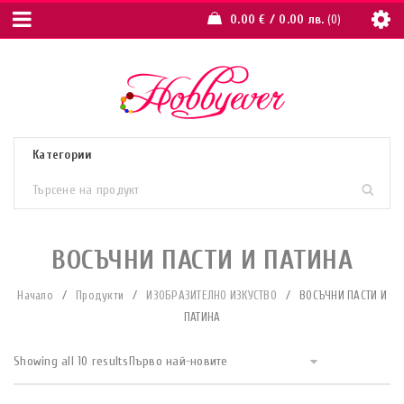
0.00
€
/ 0.00 лв.
0
ВОСЪЧНИ ПАСТИ И ПАТИНА
Начало
/
Продукти
/
ИЗОБРАЗИТЕЛНО ИЗКУСТВО
/
ВОСЪЧНИ ПАСТИ И
ПАТИНА
Showing all 10 results
Първо най-новите