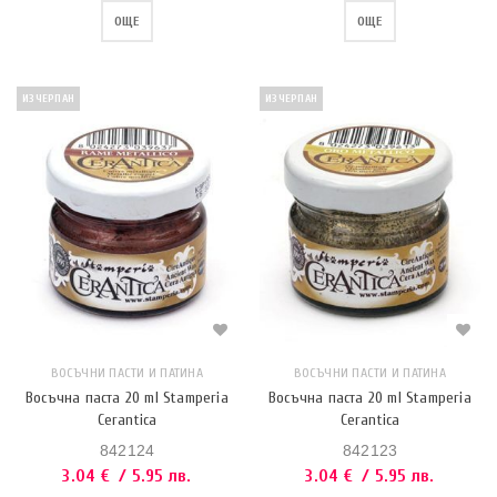
ОЩЕ
ОЩЕ
ИЗЧЕРПАН
ИЗЧЕРПАН
ВОСЪЧНИ ПАСТИ И ПАТИНА
ВОСЪЧНИ ПАСТИ И ПАТИНА
Восъчна паста 20 ml Stamperia
Восъчна паста 20 ml Stamperia
Cerantica
Cerantica
842124
842123
3.04
€
/ 5.95 лв.
3.04
€
/ 5.95 лв.