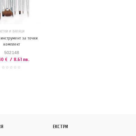
ЧЕТКИ И ВАЛЯЦИ
 инструмент за точки
комплект
502148
40
€
/ 8.61 лв.
ИЯ
ЕКСТРИ