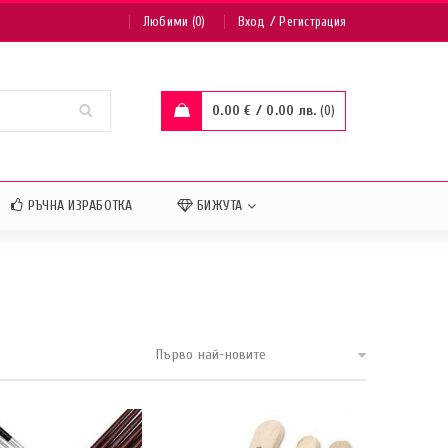
/
Любими (0)
Вход
Регистрация
0.00
€
/ 0.00 лв.
0
РЪЧНА ИЗРАБОТКА
БИЖУТА
Първо най-новите