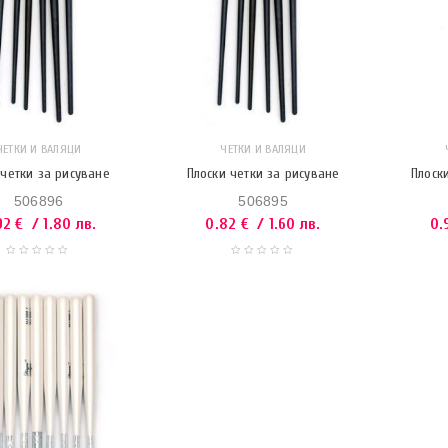
ЧЕТКИ И ВАЛЯЦИ
ЧЕТКИ И ВАЛЯЦИ
четки за рисуване
Плоски четки за рисуване
Плоск
506896
506895
92
€
/ 1.80 лв.
0.82
€
/ 1.60 лв.
0.