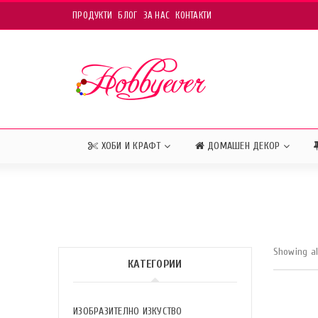
ПРОДУКТИ
БЛОГ
ЗА НАС
КОНТАКТИ
ХОБИ И КРАФТ
ДОМАШЕН ДЕКОР
Showing all
КАТЕГОРИИ
ИЗОБРАЗИТЕЛНО ИЗКУСТВО