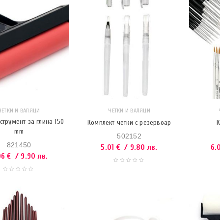
ЧЕТКИ И ВАЛЯЦИ
ЧЕТКИ И ВАЛЯЦИ
струмент за глина 150
Комплект четки с резервоар
К
mm
502152
821450
5.01
€
/ 9.80 лв.
6.
06
€
/ 9.90 лв.