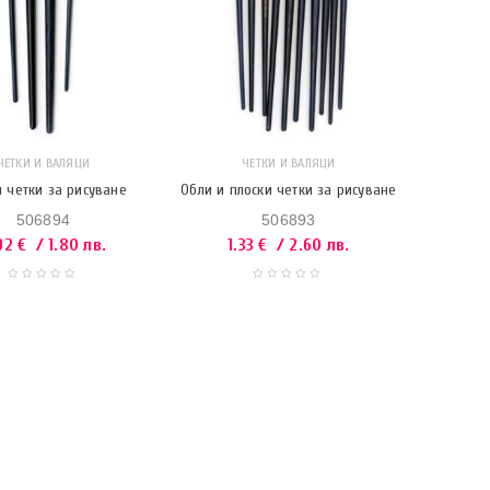
ЧЕТКИ И ВАЛЯЦИ
ЧЕТКИ И ВАЛЯЦИ
и четки за рисуване
Обли и плоски четки за рисуване
506894
506893
92
€
/ 1.80 лв.
1.33
€
/ 2.60 лв.