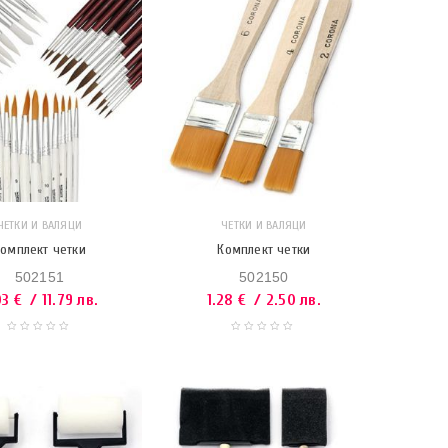
ЧЕТКИ И ВАЛЯЦИ
ЧЕТКИ И ВАЛЯЦИ
омплект четки
Комплект четки
502151
502150
03
€
/ 11.79 лв.
1.28
€
/ 2.50 лв.