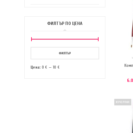
ФИЛТЪР ПО ЦЕНА
ФИЛТЪР
Комп
Цена:
0 €
—
10 €
6.
ИЗЧЕРПАН