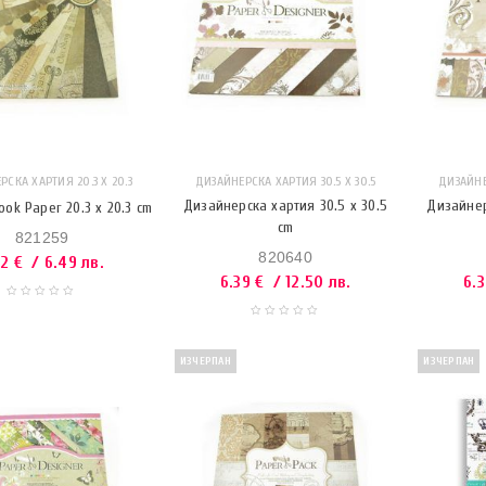
СКА ХАРТИЯ 20.3 Х 20.3
ДИЗАЙНЕРСКА ХАРТИЯ 30.5 Х 30.5
ДИЗАЙНЕ
Дизайнерска хартия 30.5 x 30.5
Дизайнер
ook Paper 20.3 x 20.3 cm
cm
821259
820640
32
€
/ 6.49 лв.
6.39
€
/ 12.50 лв.
6.
ИЗЧЕРПАН
ИЗЧЕРПАН