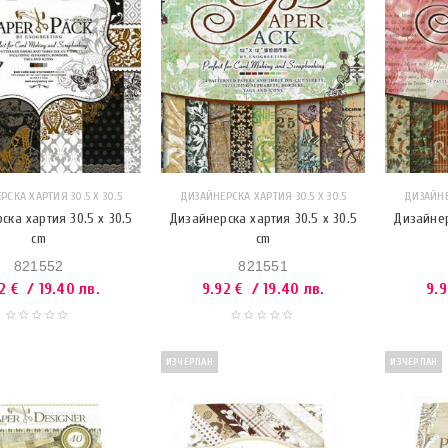
СКА ХАРТИЯ 30.5 Х 30.5
ДИЗАЙНЕРСКА ХАРТИЯ 30.5 Х 30.5
ДИЗАЙНЕ
ска хартия 30.5 x 30.5
Дизайнерска хартия 30.5 x 30.5
Дизайнер
cm
cm
821552
821551
92
€
/ 19.40 лв.
9.92
€
/ 19.40 лв.
9.
ИЗЧЕРПАН
ИЗЧЕРПАН