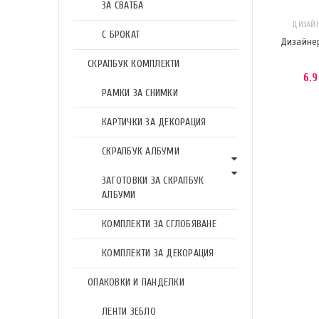
ЗА СВАТБА
ДИЗАЙН
С БРОКАТ
Дизайнер
СКРАПБУК КОМПЛЕКТИ
6.
РАМКИ ЗА СНИМКИ
КАРТИЧКИ ЗА ДЕКОРАЦИЯ
СКРАПБУК АЛБУМИ
ЗАГОТОВКИ ЗА СКРАПБУК
АЛБУМИ
КОМПЛЕКТИ ЗА СГЛОБЯВАНЕ
КОМПЛЕКТИ ЗА ДЕКОРАЦИЯ
ОПАКОВКИ И ПАНДЕЛКИ
ЛЕНТИ ЗЕБЛО