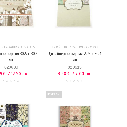
РСКА ХАРТИЯ 30.5 Х 30.5
ДИЗАЙНЕРСКА ХАРТИЯ 22.5 X 30.4
ска хартия 30.5 x 30.5
Дизайнерска хартия 22.5 x 30.4
cm
cm
820639
820613
39
€
/ 12.50 лв.
3.58
€
/ 7.00 лв.
ИЗЧЕРПАН