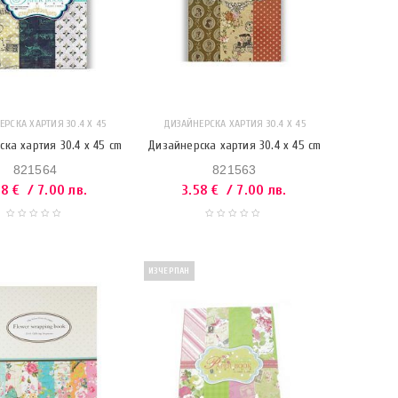
РСКА ХАРТИЯ 30.4 X 45
ДИЗАЙНЕРСКА ХАРТИЯ 30.4 X 45
ка хартия 30.4 x 45 cm
Дизайнерска хартия 30.4 x 45 cm
821564
821563
58
€
/ 7.00 лв.
3.58
€
/ 7.00 лв.
ИЗЧЕРПАН