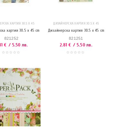
РСКА ХАРТИЯ 30.5 X 45
ДИЗАЙНЕРСКА ХАРТИЯ 30.5 X 45
ка хартия 30.5 x 45 cm
Дизайнерска хартия 30.5 x 45 cm
821252
821251
81
€
/ 5.50 лв.
2.81
€
/ 5.50 лв.