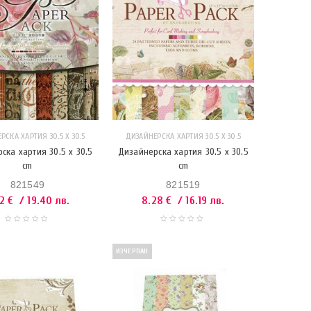
РСКА ХАРТИЯ 30.5 Х 30.5
ДИЗАЙНЕРСКА ХАРТИЯ 30.5 Х 30.5
ска хартия 30.5 x 30.5
Дизайнерска хартия 30.5 x 30.5
cm
cm
821549
821519
92
€
/ 19.40 лв.
8.28
€
/ 16.19 лв.
ИЗЧЕРПАН