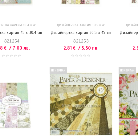
РСКА ХАРТИЯ 30.4 X 45
ДИЗАЙНЕРСКА ХАРТИЯ 30.5 X 45
ДИЗАЙНЕ
ка хартия 45 x 30.4 cm
Дизайнерска хартия 30.5 x 45 cm
Дизайнерс
821254
821253
58
€
/ 7.00 лв.
2.81
€
/ 5.50 лв.
2.
ИЗЧЕРПАН
ИЗЧЕРПАН