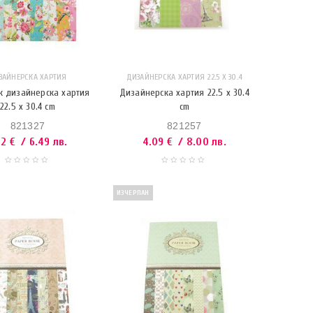
ЗАЙНЕРСКА ХАРТИЯ
ДИЗАЙНЕРСКА ХАРТИЯ 22.5 X 30.4
к дизайнерска хартия
Дизайнерска хартия 22.5 x 30.4
22.5 x 30.4 cm
cm
821327
821257
32
€
/ 6.49 лв.
4.09
€
/ 8.00 лв.
ИЗЧЕРПАН