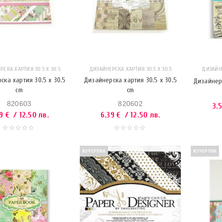
СКА ХАРТИЯ 30.5 Х 30.5
ДИЗАЙНЕРСКА ХАРТИЯ 30.5 Х 30.5
ДИЗАЙНЕ
ска хартия 30.5 x 30.5
Дизайнерска хартия 30.5 x 30.5
Дизайнерс
cm
cm
820603
820602
3.
39
€
/ 12.50 лв.
6.39
€
/ 12.50 лв.
ИЗЧЕРПАН
ИЗЧЕРПАН