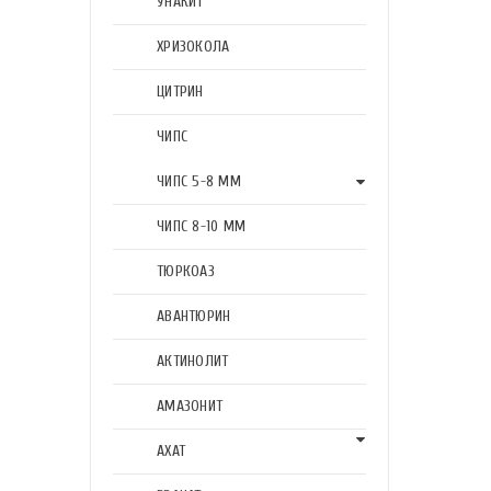
УНАКИТ
ХРИЗОКОЛА
ЦИТРИН
ЧИПС
ЧИПС 5-8 ММ
ЧИПС 8-10 ММ
ТЮРКОАЗ
АВАНТЮРИН
АКТИНОЛИТ
АМАЗОНИТ
АХАТ