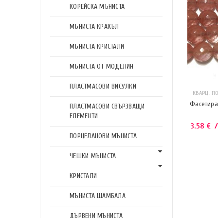
КОРЕЙСКА МЪНИСТА
МЪНИСТА КРАКЪЛ
МЪНИСТА КРИСТАЛИ
МЪНИСТА ОТ МОДЕЛИН
ПЛАСТМАСОВИ ВИСУЛКИ
,
КВАРЦ
П
Фасетира
ПЛАСТМАСОВИ СВЪРЗВАЩИ
ЕЛЕМЕНТИ
3.58
€
/
ПОРЦЕЛАНОВИ МЪНИСТА
ЧЕШКИ МЪНИСТА
КРИСТАЛИ
МЪНИСТА ШАМБАЛА
ДЪРВЕНИ МЪНИСТА