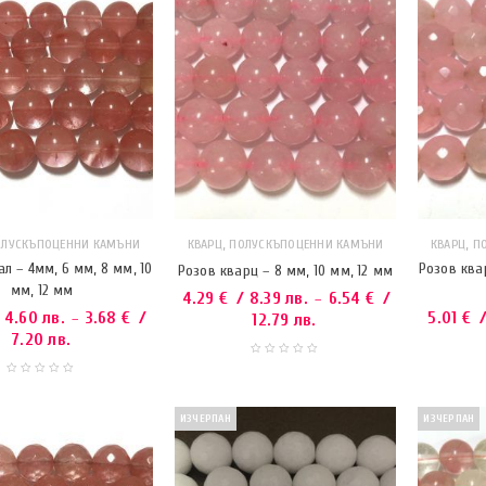
,
,
ОЛУСКЪПОЦЕННИ КАМЪНИ
КВАРЦ
ПОЛУСКЪПОЦЕННИ КАМЪНИ
КВАРЦ
П
л – 4мм, 6 мм, 8 мм, 10
Розов ква
Розов кварц – 8 мм, 10 мм, 12 мм
мм, 12 мм
4.29
€
/ 8.39 лв.
6.54
€
/
–
 4.60 лв.
3.68
€
/
5.01
€
/
–
12.79 лв.
7.20 лв.
ИЗЧЕРПАН
ИЗЧЕРПАН