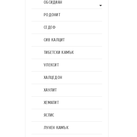
ОБСИДИАН
РОДОНИТ
СЕДЕФ
СИВ КАЛЦИТ
ТИБЕТСКИ КАМЪК
УЛЕКСИТ
ХАЛЦЕДОН
ХАУЛИТ
ХЕМАТИТ
ЯСПИС
ЛУНЕН КАМЪК