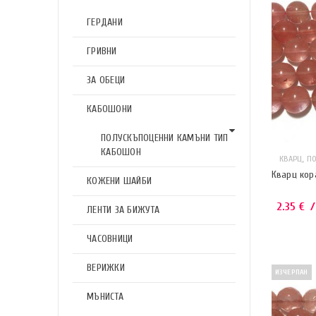
ГЕРДАНИ
ГРИВНИ
ЗА ОБЕЦИ
КАБОШОНИ
ПОЛУСКЪПОЦЕННИ КАМЪНИ ТИП
КАБОШОН
,
КВАРЦ
П
Кварц кора
КОЖЕНИ ШАЙБИ
2.35
€
/
ЛЕНТИ ЗА БИЖУТА
ЧАСОВНИЦИ
ВЕРИЖКИ
ИЗЧЕРПАН
МЪНИСТА