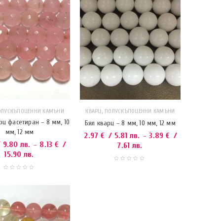
,
ОЛУСКЪПОЦЕННИ КАМЪНИ
КВАРЦ
ПОЛУСКЪПОЦЕННИ КАМЪНИ
рц фасетиран – 8 мм, 10
Бял кварц – 8 мм, 10 мм, 12 мм
мм, 12 мм
2.97
€
/ 5.81 лв.
3.89
€
/
–
 9.80 лв.
8.13
€
/
–
7.61 лв.
15.90 лв.