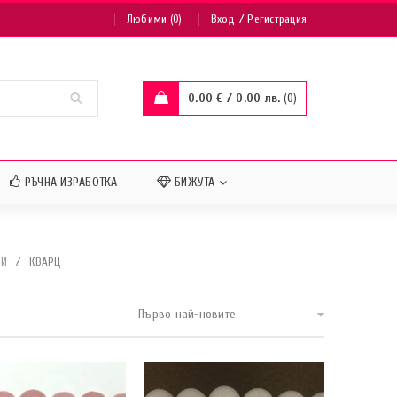
/
Любими (0)
Вход
Регистрация
0.00
€
/ 0.00 лв.
0
РЪЧНА ИЗРАБОТКА
БИЖУТА
НИ
/
КВАРЦ
Първо най-новите