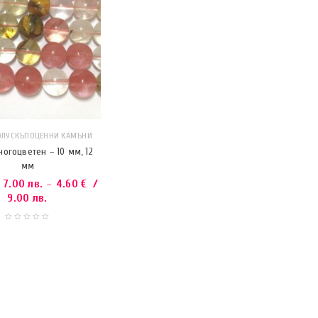
ОЛУСКЪПОЦЕННИ КАМЪНИ
огоцветен – 10 мм, 12
мм
 7.00 лв.
4.60
€
/
–
9.00 лв.