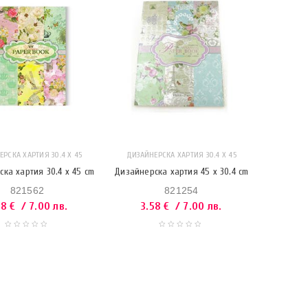
РСКА ХАРТИЯ 30.4 X 45
ДИЗАЙНЕРСКА ХАРТИЯ 30.4 X 45
ка хартия 30.4 x 45 cm
Дизайнерска хартия 45 x 30.4 cm
821562
821254
58
€
/ 7.00 лв.
3.58
€
/ 7.00 лв.