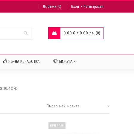
/
Любими (0)
Вход
Регистрация
0.00
€
/ 0.00 лв.
0
РЪЧНА ИЗРАБОТКА
БИЖУТА
 30.4 X 45
Първо най-новите
ИЗЧЕРПАН