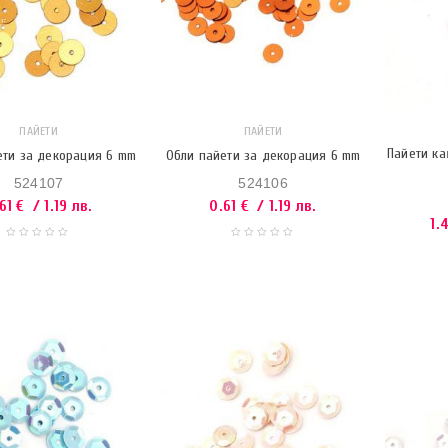
ПАЙЕТИ
ПАЙЕТИ
Пайети ка
ети за декорация 6 mm
Обли пайети за декорация 6 mm
524107
524106
.61
€
/ 1.19 лв.
0.61
€
/ 1.19 лв.
1.