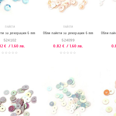
ПАЙЕТИ
ПАЙЕТИ
ети за декорация 6 mm
Обли пайети за декорация 6 mm
Обли пай
524102
524099
82
€
/ 1.60 лв.
0.82
€
/ 1.60 лв.
0.