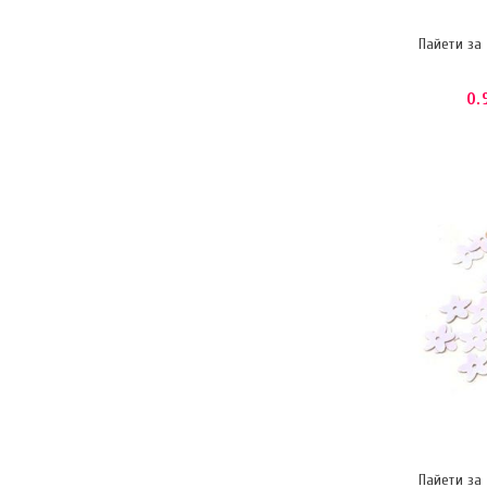
Пайети за
0.
Пайети за