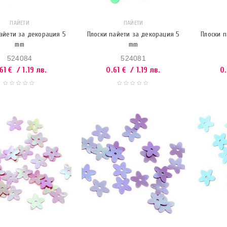
ПАЙЕТИ
ПАЙЕТИ
айети за декорация 5
Плоски пайети за декорация 5
Плоски 
mm
mm
524084
524081
.61
€
/ 1.19 лв.
0.61
€
/ 1.19 лв.
0