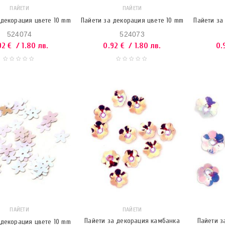
ПАЙЕТИ
ПАЙЕТИ
 декорация цвете 10 mm
Пайети за декорация цвете 10 mm
Пайети за
524074
524073
92
€
/ 1.80 лв.
0.92
€
/ 1.80 лв.
0.
ПАЙЕТИ
ПАЙЕТИ
Пайети за декорация камбанка
Пайети з
 декорация цвете 10 mm