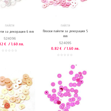
ПАЙЕТИ
ПАЙЕТИ
Плоски пайети за декорация 5
ети за декорация 6 mm
mm
524096
524095
82
€
/ 1.60 лв.
0.82
€
/ 1.60 лв.