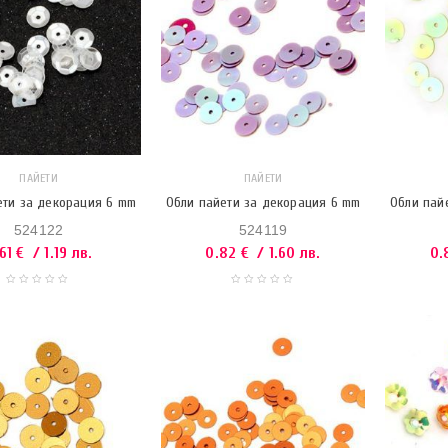
ПАЙЕТИ
ПАЙЕТИ
ети за декорация 6 mm
Обли пайети за декорация 6 mm
Обли пай
524122
524119
.61
€
/ 1.19 лв.
0.82
€
/ 1.60 лв.
0.