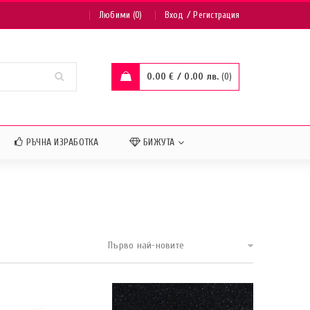
/
Любими (0)
Вход
Регистрация
0.00
€
/ 0.00 лв.
0
РЪЧНА ИЗРАБОТКА
БИЖУТА
Първо най-новите