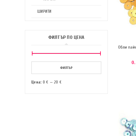
ШИРИТИ
ФИЛТЪР ПО ЦЕНА
Обли пай
0
ФИЛТЪР
Цена:
0 €
—
20 €