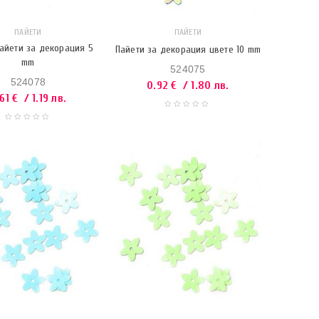
ПАЙЕТИ
ПАЙЕТИ
пайети за декорация 5
Пайети за декорация цвете 10 mm
mm
524075
524078
0.92
€
/ 1.80 лв.
.61
€
/ 1.19 лв.