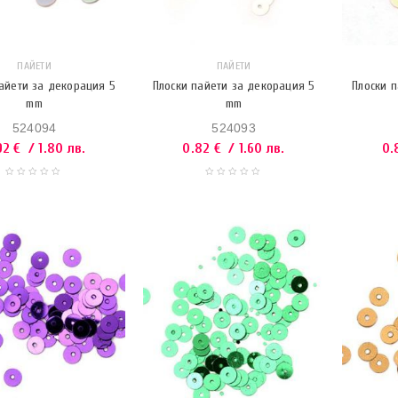
ПАЙЕТИ
ПАЙЕТИ
айети за декорация 5
Плоски пайети за декорация 5
Плоски 
mm
mm
524094
524093
92
€
/ 1.80 лв.
0.82
€
/ 1.60 лв.
0.