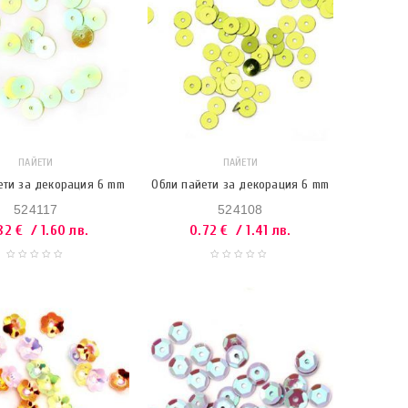
ПАЙЕТИ
ПАЙЕТИ
ети за декорация 6 mm
Обли пайети за декорация 6 mm
524117
524108
82
€
/ 1.60 лв.
0.72
€
/ 1.41 лв.