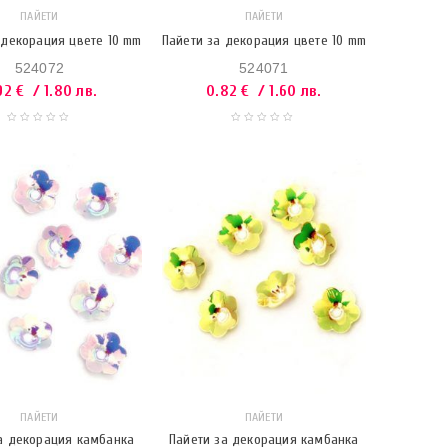
ПАЙЕТИ
ПАЙЕТИ
 декорация цвете 10 mm
Пайети за декорация цвете 10 mm
524072
524071
92
€
/ 1.80 лв.
0.82
€
/ 1.60 лв.
ПАЙЕТИ
ПАЙЕТИ
а декорация камбанка
Пайети за декорация камбанка