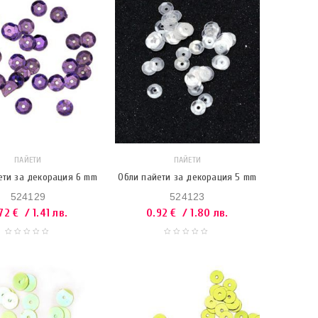
ПАЙЕТИ
ПАЙЕТИ
ети за декорация 6 mm
Обли пайети за декорация 5 mm
524129
524123
.72
€
/ 1.41 лв.
0.92
€
/ 1.80 лв.