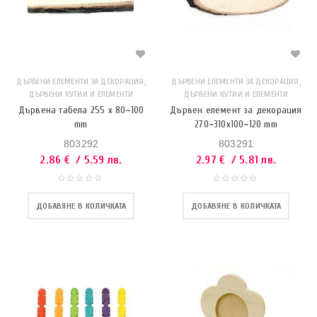
,
,
ДЪРВЕНИ ЕЛЕМЕНТИ ЗА ДЕКОРАЦИЯ
ДЪРВЕНИ ЕЛЕМЕНТИ ЗА ДЕКОРАЦИЯ
ДЪРВЕНИ КУТИИ И ЕЛЕМЕНТИ
ДЪРВЕНИ КУТИИ И ЕЛЕМЕНТИ
Дървена табела 255 x 80~100
Дървен елемент за декорация
mm
270~310х100~120 mm
803292
803291
2.86
€
/ 5.59 лв.
2.97
€
/ 5.81 лв.
ДОБАВЯНЕ В КОЛИЧКАТА
ДОБАВЯНЕ В КОЛИЧКАТА