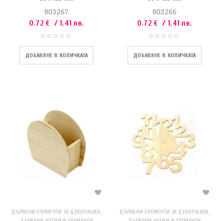
803267
803266
0.72
€
/ 1.41 лв.
0.72
€
/ 1.41 лв.
ДОБАВЯНЕ В КОЛИЧКАТА
ДОБАВЯНЕ В КОЛИЧКАТА
,
,
ДЪРВЕНИ ЕЛЕМЕНТИ ЗА ДЕКОРАЦИЯ
ДЪРВЕНИ ЕЛЕМЕНТИ ЗА ДЕКОРАЦИЯ
ДЪРВЕНИ КУТИИ И ЕЛЕМЕНТИ
ДЪРВЕНИ КУТИИ И ЕЛЕМЕНТИ