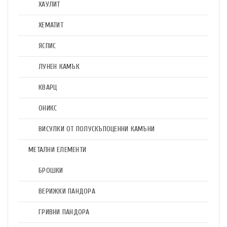
ХАУЛИТ
ХЕМАТИТ
ЯСПИС
ЛУНЕН КАМЪК
КВАРЦ
ОНИКС
ВИСУЛКИ ОТ ПОЛУСКЪПОЦЕННИ КАМЪНИ
МЕТАЛНИ ЕЛЕМЕНТИ
БРОШКИ
ВЕРИЖКИ ПАНДОРА
ГРИВНИ ПАНДОРА