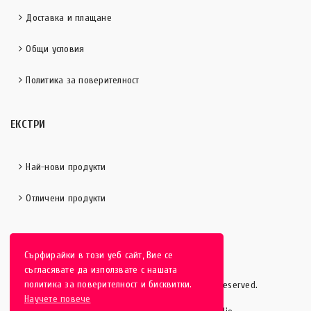
Доставка и плащане
Общи условия
Политика за поверителност
ЕКСТРИ
Най-нови продукти
Отличени продукти
Сърфирайки в този уеб сайт, Вие се
съгласявате да използвате с нашата
политика за поверителност и бисквитки.
HobbyEver.com
© 2016-2025 - All rights reserved.
Научете повече