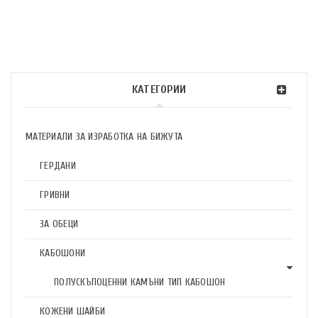
КАТЕГОРИИ
МАТЕРИАЛИ ЗА ИЗРАБОТКА НА БИЖУТА
ГЕРДАНИ
ГРИВНИ
ЗА ОБЕЦИ
КАБОШОНИ
ПОЛУСКЪПОЦЕННИ КАМЪНИ ТИП КАБОШОН
КОЖЕНИ ШАЙБИ