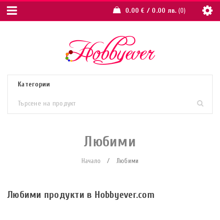
0.00
€
/ 0.00 лв.
0
Любими
Начало
/
Любими
Любими продукти в Hobbyever.com