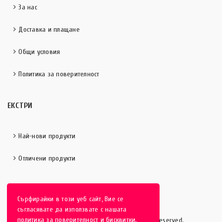
За нас
Доставка и плащане
Общи условия
Политика за поверителност
ЕКСТРИ
Най-нови продукти
Отличени продукти
Сърфирайки в този уеб сайт, Вие се
съгласявате да използвате с нашата
политика за поверителност и бисквитки.
HobbyEver.com
© 2016-2025 - All rights reserved.