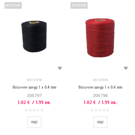
ИЗЧЕРПАН
ИЗЧЕРПАН
ВОСЪЧНИ
ВОСЪЧНИ
Восъчен шнур 1 x 0.4 mm
Восъчен шнур 1 x 0.4 mm
205797
205796
1.02
€
/ 1.99 лв.
1.02
€
/ 1.99 лв.
ОЩЕ
ОЩЕ