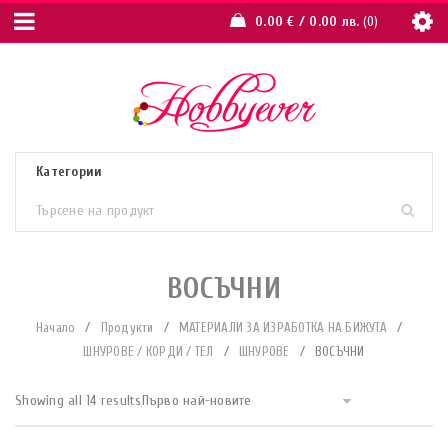
0.00
€
/ 0.00 лв.
0
ВОСЪЧНИ
Начало
/
Продукти
/
МАТЕРИАЛИ ЗА ИЗРАБОТКА НА БИЖУТА
/
ШНУРОВЕ / КОРДИ / ТЕЛ
/
ШНУРОВЕ
/
ВОСЪЧНИ
Showing all 14 results
Първо най-новите