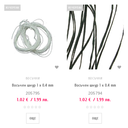
ИЗЧЕРПАН
ИЗЧЕРПАН
ВОСЪЧНИ
ВОСЪЧНИ
Восъчен шнур 1 x 0.4 mm
Восъчен шнур 1 x 0.4 mm
205795
205794
1.02
€
/ 1.99 лв.
1.02
€
/ 1.99 лв.
ОЩЕ
ОЩЕ