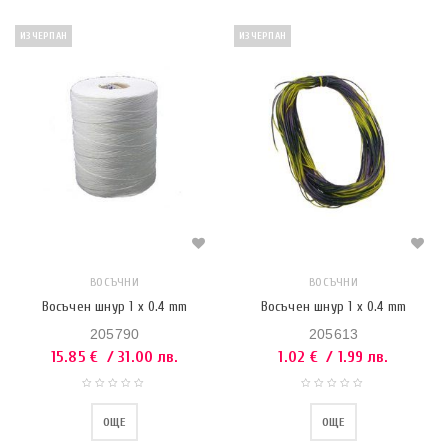
ИЗЧЕРПАН
ИЗЧЕРПАН
ВОСЪЧНИ
ВОСЪЧНИ
Восъчен шнур 1 x 0.4 mm
Восъчен шнур 1 x 0.4 mm
205790
205613
15.85
€
/ 31.00 лв.
1.02
€
/ 1.99 лв.
ОЩЕ
ОЩЕ