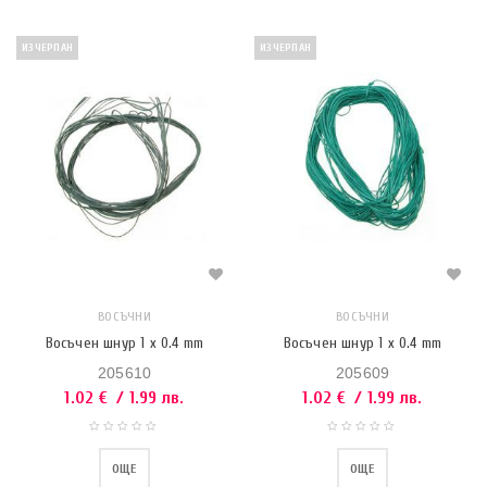
ИЗЧЕРПАН
ИЗЧЕРПАН
ВОСЪЧНИ
ВОСЪЧНИ
Восъчен шнур 1 x 0.4 mm
Восъчен шнур 1 x 0.4 mm
205610
205609
1.02
€
/ 1.99 лв.
1.02
€
/ 1.99 лв.
ОЩЕ
ОЩЕ