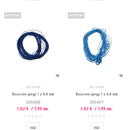
ИЗЧЕРПАН
ИЗЧЕРПАН
ВОСЪЧНИ
ВОСЪЧНИ
Восъчен шнур 1 x 0.4 mm
Восъчен шнур 1 x 0.4 mm
205608
205607
1.02
€
/ 1.99 лв.
1.02
€
/ 1.99 лв.
ОЩЕ
ОЩЕ