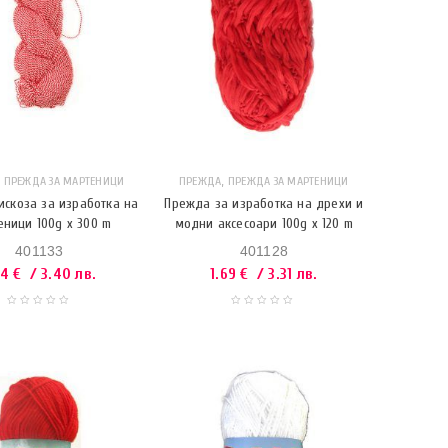
,
,
ПРЕЖДА ЗА МАРТЕНИЦИ
ПРЕЖДА
ПРЕЖДА ЗА МАРТЕНИЦИ
скоза за изработка на
Прежда за изработка на дрехи и
еници 100g x 300 m
модни аксесоари 100g x 120 m
401133
401128
74
€
/ 3.40 лв.
1.69
€
/ 3.31 лв.