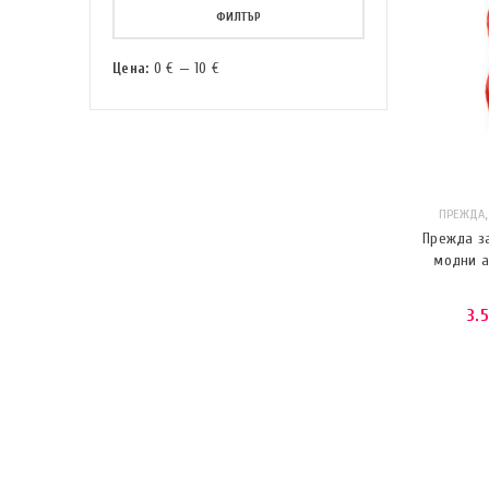
ФИЛТЪР
Цена:
0 €
—
10 €
ПРЕЖДА
Прежда за
модни а
3.