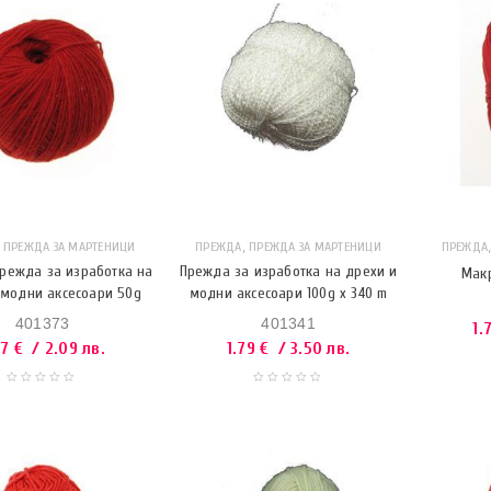
,
,
ПРЕЖДА ЗА МАРТЕНИЦИ
ПРЕЖДА
ПРЕЖДА ЗА МАРТЕНИЦИ
ПРЕЖДА
режда за изработка на
Прежда за изработка на дрехи и
Макр
 модни аксесоари 50g
модни аксесоари 100g x 340 m
401373
401341
1.
07
€
/ 2.09 лв.
1.79
€
/ 3.50 лв.