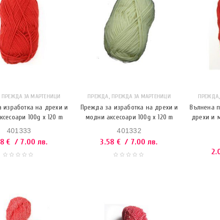
,
,
ПРЕЖДА ЗА МАРТЕНИЦИ
ПРЕЖДА
ПРЕЖДА ЗА МАРТЕНИЦИ
ПРЕЖДА
 изработка на дрехи и
Прежда за изработка на дрехи и
Вълнена п
ксесоари 100g x 120 m
модни аксесоари 100g x 120 m
дрехи и 
401333
401332
58
€
/ 7.00 лв.
3.58
€
/ 7.00 лв.
2.