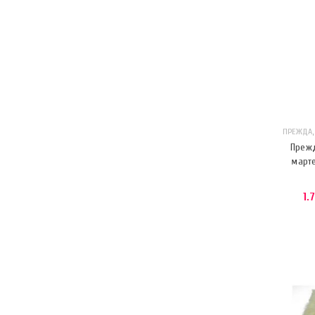
ПРЕЖДА
Прежд
марте
1.