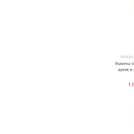
ПРЕЖДА
Вълнена п
дрехи и 
1.