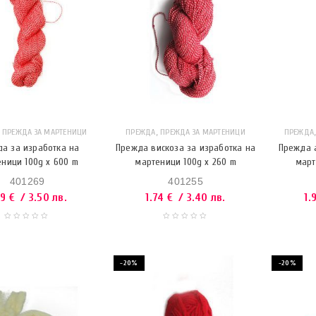
,
,
ПРЕЖДА ЗА МАРТЕНИЦИ
ПРЕЖДА
ПРЕЖДА ЗА МАРТЕНИЦИ
ПРЕЖДА
а за изработка на
Прежда вискоза за изработка на
Прежда а
ници 100g x 600 m
мартеници 100g x 260 m
март
401269
401255
79
€
/ 3.50 лв.
1.74
€
/ 3.40 лв.
1.
-20%
-20%