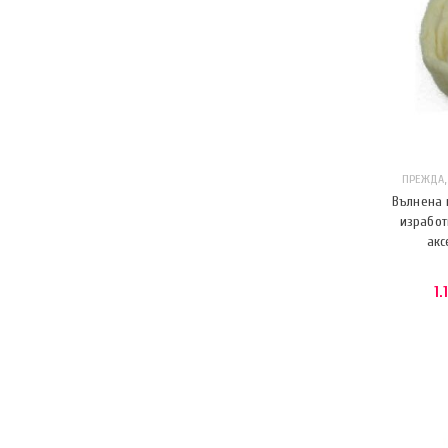
ПРЕЖДА
Вълнена 
изработ
акс
1.