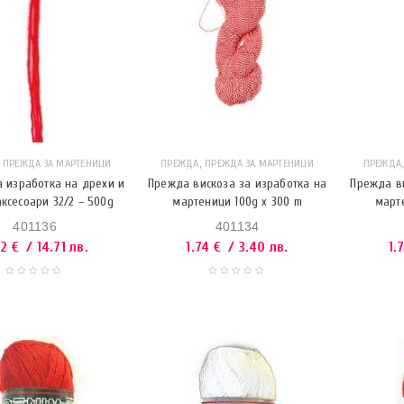
,
,
ПРЕЖДА ЗА МАРТЕНИЦИ
ПРЕЖДА
ПРЕЖДА ЗА МАРТЕНИЦИ
ПРЕЖДА
 изработка на дрехи и
Прежда вискоза за изработка на
Прежда ви
ксесоари 32/2 – 500g
мартеници 100g x 300 m
март
401136
401134
52
€
/ 14.71 лв.
1.74
€
/ 3.40 лв.
1.