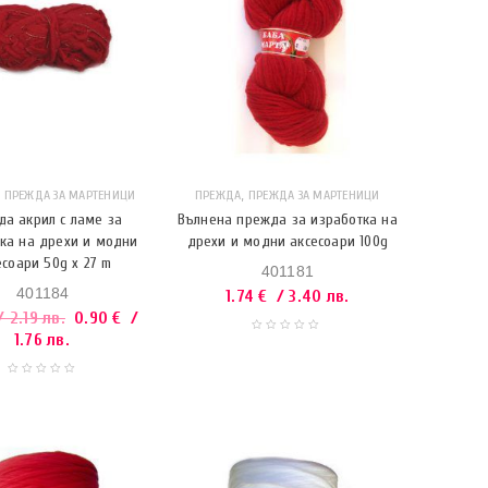
,
,
ПРЕЖДА ЗА МАРТЕНИЦИ
ПРЕЖДА
ПРЕЖДА ЗА МАРТЕНИЦИ
а акрил с ламе за
Вълнена прежда за изработка на
ка на дрехи и модни
дрехи и модни аксесоари 100g
есоари 50g x 27 m
401181
401184
1.74
€
/ 3.40 лв.
 2.19 лв.
0.90
€
/
1.76 лв.