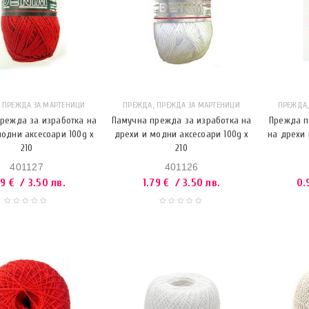
,
,
ПРЕЖДА ЗА МАРТЕНИЦИ
ПРЕЖДА
ПРЕЖДА ЗА МАРТЕНИЦИ
ПРЕЖДА
режда за изработка на
Памучна прежда за изработка на
Прежда п
одни аксесоари 100g x
дрехи и модни аксесоари 100g x
на дрехи 
210
210
401127
401126
79
€
/ 3.50 лв.
1.79
€
/ 3.50 лв.
0.