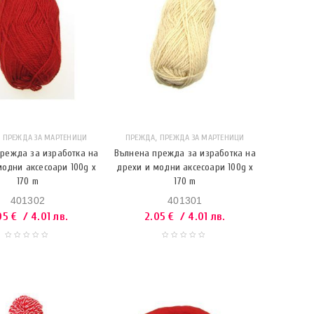
,
,
ПРЕЖДА ЗА МАРТЕНИЦИ
ПРЕЖДА
ПРЕЖДА ЗА МАРТЕНИЦИ
режда за изработка на
Вълнена прежда за изработка на
модни аксесоари 100g x
дрехи и модни аксесоари 100g x
170 m
170 m
401302
401301
05
€
/ 4.01 лв.
2.05
€
/ 4.01 лв.