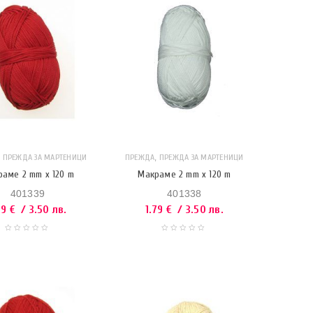
,
,
ПРЕЖДА ЗА МАРТЕНИЦИ
ПРЕЖДА
ПРЕЖДА ЗА МАРТЕНИЦИ
аме 2 mm x 120 m
Макраме 2 mm x 120 m
401339
401338
79
€
/ 3.50 лв.
1.79
€
/ 3.50 лв.