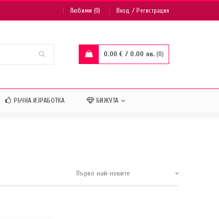
/
Любими (0)
Вход
Регистрация
0.00
€
/ 0.00 лв.
0
РЪЧНА ИЗРАБОТКА
БИЖУТА
Първо най-новите