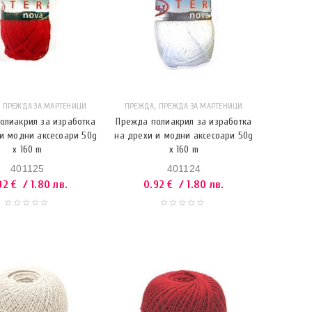
,
,
ПРЕЖДА ЗА МАРТЕНИЦИ
ПРЕЖДА
ПРЕЖДА ЗА МАРТЕНИЦИ
олиакрил за изработка
Прежда полиакрил за изработка
и модни аксесоари 50g
на дрехи и модни аксесоари 50g
x 160 m
x 160 m
401125
401124
92
€
/ 1.80 лв.
0.92
€
/ 1.80 лв.