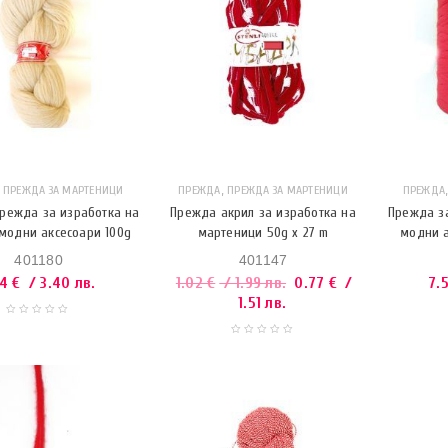
,
,
ПРЕЖДА ЗА МАРТЕНИЦИ
ПРЕЖДА
ПРЕЖДА ЗА МАРТЕНИЦИ
ПРЕЖДА
режда за изработка на
Прежда акрил за изработка на
Прежда за
модни аксесоари 100g
мартеници 50g x 27 m
модни а
401180
401147
74
€
/ 3.40 лв.
1.02
€
/ 1.99 лв.
0.77
€
/
7.
1.51 лв.