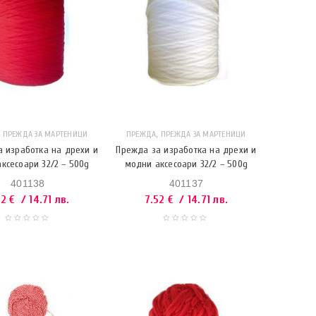
,
,
ПРЕЖДА ЗА МАРТЕНИЦИ
ПРЕЖДА
ПРЕЖДА ЗА МАРТЕНИЦИ
 изработка на дрехи и
Прежда за изработка на дрехи и
ксесоари 32/2 – 500g
модни аксесоари 32/2 – 500g
401138
401137
52
€
/ 14.71 лв.
7.52
€
/ 14.71 лв.