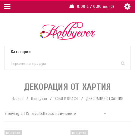
0.00
€
/ 0.00 лв.
0
ДЕКОРАЦИЯ ОТ ХАРТИЯ
Начало
/
Продукти
/
ХОБИ И КРАФТ
/
ДЕКОРАЦИЯ ОТ ХАРТИЯ
Showing all 15 results
Първо най-новите
ИЗЧЕРПАН
ИЗЧЕРПАН