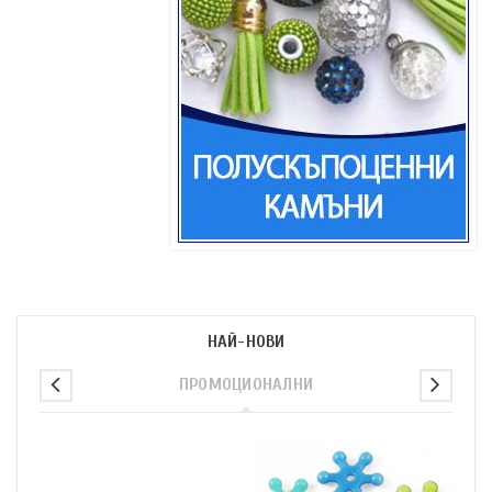
НАЙ-НОВИ
ПРОМОЦИОНАЛНИ
п