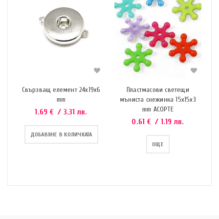
Свързващ елемент 24х19х6
Пластмасови светещи
mm
мъниста снежинка 15x15x3
mm АСОРТЕ
1.69
€
/ 3.31 лв.
0.61
€
/ 1.19 лв.
ДОБАВЯНЕ В КОЛИЧКАТА
ОЩЕ