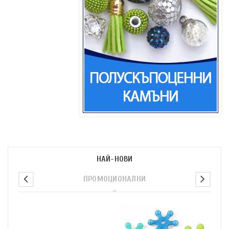
НАЙ-НОВИ
ПРОМОЦИОНАЛНИ
п