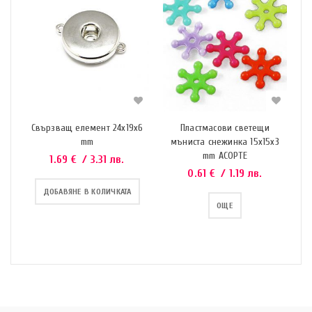
Свързващ елемент 24х19х6
Пластмасови светещи
mm
мъниста снежинка 15x15x3
mm АСОРТЕ
1.69
€
/ 3.31 лв.
0.61
€
/ 1.19 лв.
ДОБАВЯНЕ В КОЛИЧКАТА
ОЩЕ