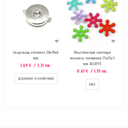
Свързващ елемент 24х19х6
Пластмасови светещи
mm
мъниста снежинка 15x15x3
mm АСОРТЕ
1.69
€
/ 3.31 лв.
0.61
€
/ 1.19 лв.
ДОБАВЯНЕ В КОЛИЧКАТА
ОЩЕ