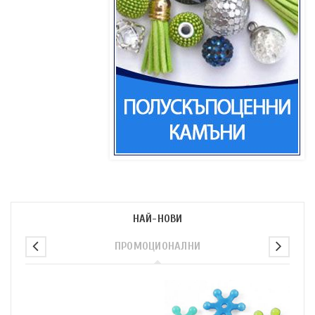
НАЙ-НОВИ
ПРОМОЦИОНАЛНИ
п