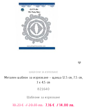
ШАБЛОНИ ЗА ИЗРЯЗВАНЕ
Метален шаблон за изрязване – щанца 12.5 cm, 7.5 cm,
3 x 4.5 cm
821640
Шаблони за изрязване
10.23
€
/ 20.01 лв.
7.16
€
/ 14.00 лв.