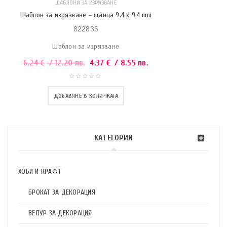
ШАБЛОНИ ЗА ИЗРЯЗВАНЕ
Шаблон за изрязване – щанца 9.4 x 9.4 mm
822835
Шаблон за изрязване
6.24
€
/ 12.20 лв.
4.37
€
/ 8.55 лв.
ДОБАВЯНЕ В КОЛИЧКАТА
КАТЕГОРИИ
ХОБИ И КРАФТ
БРОКАТ ЗА ДЕКОРАЦИЯ
ВЕЛУР ЗА ДЕКОРАЦИЯ