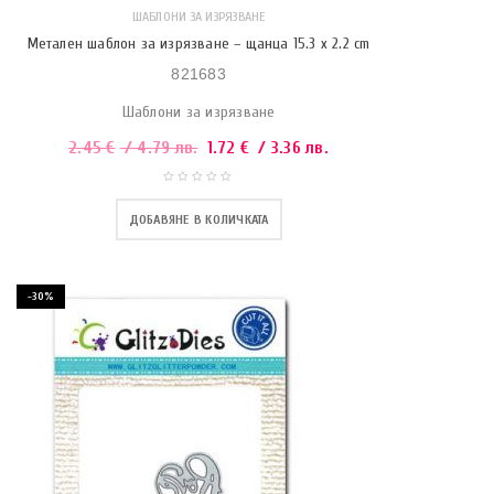
ШАБЛОНИ ЗА ИЗРЯЗВАНЕ
Метален шаблон за изрязване – щанца 15.3 x 2.2 cm
821683
Шаблони за изрязване
2.45
€
/ 4.79 лв.
1.72
€
/ 3.36 лв.
ДОБАВЯНЕ В КОЛИЧКАТА
-30%