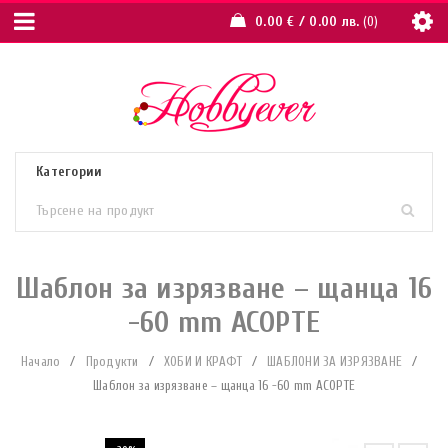
0.00
€
/ 0.00 лв.
0
Шаблон за изрязване – щанца 16
-60 mm АСОРТЕ
Начало
/
Продукти
/
ХОБИ И КРАФТ
/
ШАБЛОНИ ЗА ИЗРЯЗВАНЕ
/
Шаблон за изрязване – щанца 16 -60 mm АСОРТЕ