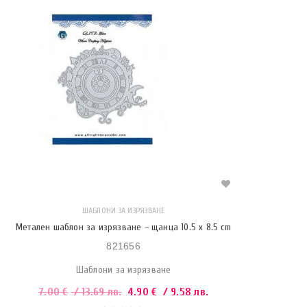
ШАБЛОНИ ЗА ИЗРЯЗВАНЕ
Метален шаблон за изрязване – щанца 10.5 x 8.5 cm
821656
Шаблони за изрязване
7.00
€
/ 13.69 лв.
4.90
€
/ 9.58 лв.