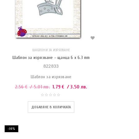
ШАБЛОНИ ЗА ИЗРЯЗВАНЕ
Шаблон за изрязване – щанца 6 x 6.3 mm
822833
Шаблон за изрязване
2.56
€
/ 5.01 лв.
1.79
€
/ 3.50 лв.
ДОБАВЯНЕ В КОЛИЧКАТА
-30%