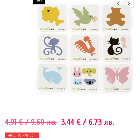
-30%
4.91
€
/ 9.60 лв.
3.44
€
/ 6.73 лв.
В НАЛИЧНОСТ