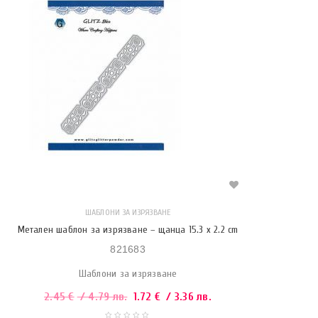
ШАБЛОНИ ЗА ИЗРЯЗВАНЕ
Метален шаблон за изрязване – щанца 15.3 x 2.2 cm
821683
Шаблони за изрязване
2.45
€
/ 4.79 лв.
1.72
€
/ 3.36 лв.