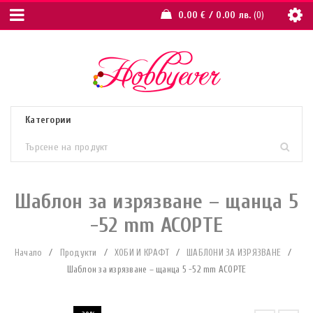
0.00
€
/ 0.00 лв.
0
Шаблон за изрязване – щанца 5
-52 mm АСОРТЕ
Начало
/
Продукти
/
ХОБИ И КРАФТ
/
ШАБЛОНИ ЗА ИЗРЯЗВАНЕ
/
Шаблон за изрязване – щанца 5 -52 mm АСОРТЕ