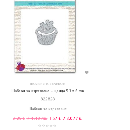
ШАБЛОНИ ЗА ИЗРЯЗВАНЕ
Шаблон за изрязване – щанца 5.3 x 6 mm
822828
Шаблон за изрязване
2.25
€
/ 4.40 лв.
1.57
€
/ 3.07 лв.