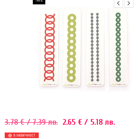
-30%
3.78
€
/ 7.39 лв.
2.65
€
/ 5.18 лв.
В НАЛИЧНОСТ