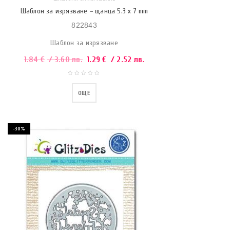
Шаблон за изрязване – щанца 5.3 x 7 mm
822843
Шаблон за изрязване
1.84
€
/ 3.60 лв.
1.29
€
/ 2.52 лв.
ОЩЕ
-30%