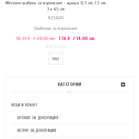
Метален шаблон за изрязване – щанца 12.5 cm, 7.5 cm,
3 x 4.5 cm
821640
Шаблони за изрязване
10.23
€
/ 20.01 лв.
7.16
€
/ 14.00 лв.
ОЩЕ
КАТЕГОРИИ
ХОБИ И КРАФТ
БРОКАТ ЗА ДЕКОРАЦИЯ
ВЕЛУР ЗА ДЕКОРАЦИЯ