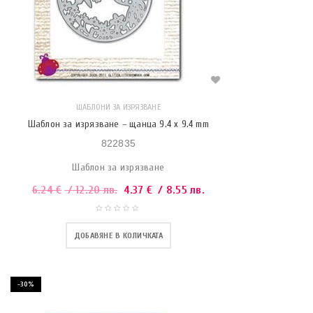
ШАБЛОНИ ЗА ИЗРЯЗВАНЕ
Шаблон за изрязване – щанца 9.4 x 9.4 mm
822835
Шаблон за изрязване
6.24
€
/ 12.20 лв.
4.37
€
/ 8.55 лв.
ДОБАВЯНЕ В КОЛИЧКАТА
-30%