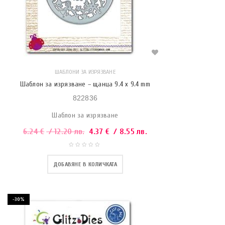
ШАБЛОНИ ЗА ИЗРЯЗВАНЕ
Шаблон за изрязване – щанца 9.4 x 9.4 mm
822836
Шаблон за изрязване
6.24
€
/ 12.20 лв.
4.37
€
/ 8.55 лв.
ДОБАВЯНЕ В КОЛИЧКАТА
-30%