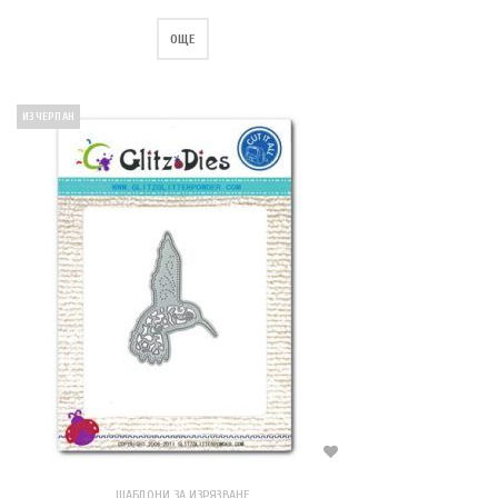
ОЩЕ
ИЗЧЕРПАН
ШАБЛОНИ ЗА ИЗРЯЗВАНЕ