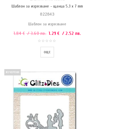
Шаблон за изрязване – щанца 5.3 x 7 mm
822843
Шаблон за изрязване
1.84
€
/ 3.60 лв.
1.29
€
/ 2.52 лв.
ОЩЕ
ИЗЧЕРПАН