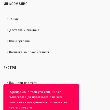
ИНФОРМАЦИЯ
За нас
Доставка и плащане
Общи условия
Политика за поверителност
ЕКСТРИ
Най-нови продукти
Сърфирайки в този уеб сайт, Вие се
Отличени продукти
съгласявате да използвате с нашата
политика за поверителност и бисквитки.
Научете повече