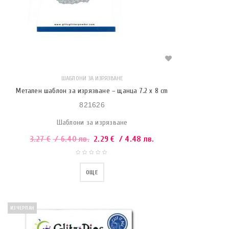
ШАБЛОНИ ЗА ИЗРЯЗВАНЕ
Метален шаблон за изрязване – щанца 7.2 x 8 cm
821626
Шаблони за изрязване
3.27
€
/ 6.40 лв.
2.29
€
/ 4.48 лв.
ОЩЕ
ИЗЧЕРПАН