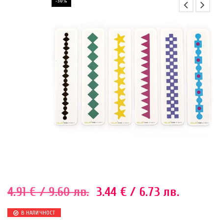
-30%
4.91
€
/ 9.60 лв.
3.44
€
/ 6.73 лв.
В НАЛИЧНОСТ