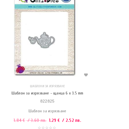
ШАБЛОНИ ЗА ИЗРЯЗВАНЕ
Шаблон за изрязване – щанца 6 x 3.5 mm
822825
Шаблон за изрязване
1.84
€
/ 3.60 лв.
1.29
€
/ 2.52 лв.