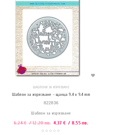
ШАБЛОНИ ЗА ИЗРЯЗВАНЕ
Шаблон за изрязване – щанца 9.4 x 9.4 mm
822836
Шаблон за изрязване
6.24
€
/ 12.20 лв.
4.37
€
/ 8.55 лв.