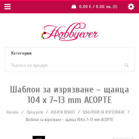
0.00
€
/ 0.00 лв.
0
Шаблон за изрязване – щанца
104 x 7~13 mm АСОРТЕ
Начало
/
Продукти
/
ХОБИ И КРАФТ
/
ШАБЛОНИ ЗА ИЗРЯЗВАНЕ
/
Шаблон за изрязване – щанца 104 x 7~13 mm АСОРТЕ