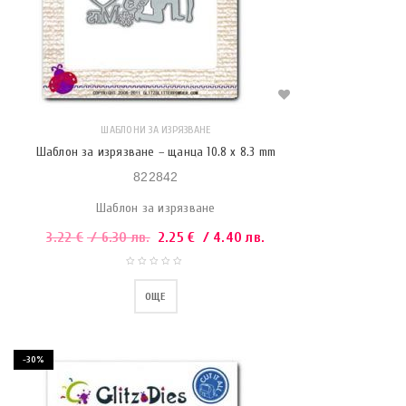
ШАБЛОНИ ЗА ИЗРЯЗВАНЕ
Шаблон за изрязване – щанца 10.8 x 8.3 mm
822842
Шаблон за изрязване
3.22
€
/ 6.30 лв.
2.25
€
/ 4.40 лв.
ОЩЕ
-30%