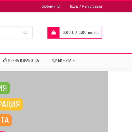
/
Любими (0)
Вход
Регистрация
0.00
€
/ 0.00 лв.
0
РЪЧНА ИЗРАБОТКА
БИЖУТА
ИЯ
РАЦИЯ
УТА