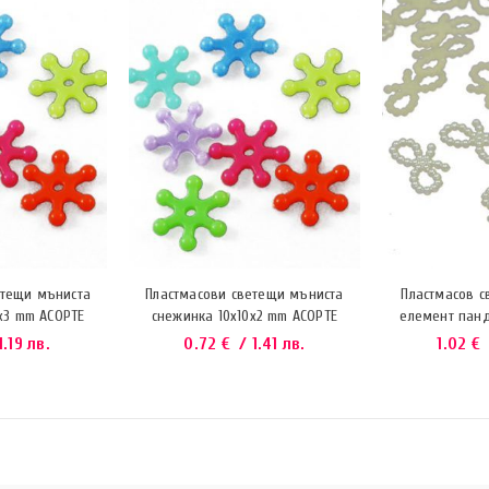
етещи мъниста
Пластмасови светещи мъниста
Пластмасов 
x3 mm АСОРТЕ
снежинка 10x10x2 mm АСОРТЕ
елемент панд
1.19 лв.
0.72
€
/ 1.41 лв.
1.02
€