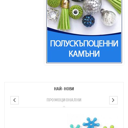
НАЙ-НОВИ
ПРОМОЦИОНАЛНИ
п