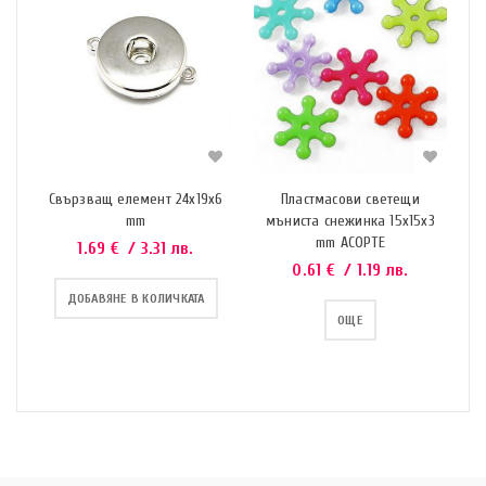
Свързващ елемент 24х19х6
Пластмасови светещи
mm
мъниста снежинка 15x15x3
mm АСОРТЕ
1.69
€
/ 3.31 лв.
0.61
€
/ 1.19 лв.
ДОБАВЯНЕ В КОЛИЧКАТА
ОЩЕ