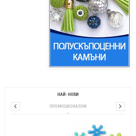
НАЙ-НОВИ
ПРОМОЦИОНАЛНИ
п