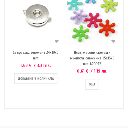
Свързващ елемент 24х19х6
Пластмасови светещи
mm
мъниста снежинка 15x15x3
mm АСОРТЕ
1.69
€
/ 3.31 лв.
0.61
€
/ 1.19 лв.
ДОБАВЯНЕ В КОЛИЧКАТА
ОЩЕ