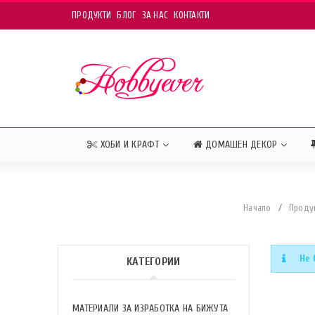
ПРОДУКТИ
БЛОГ
ЗА НАС
КОНТАКТИ
ХОБИ И КРАФТ
ДОМАШЕН ДЕКОР
Начало
/
Проду
Не 
КАТЕГОРИИ
МАТЕРИАЛИ ЗА ИЗРАБОТКА НА БИЖУТА