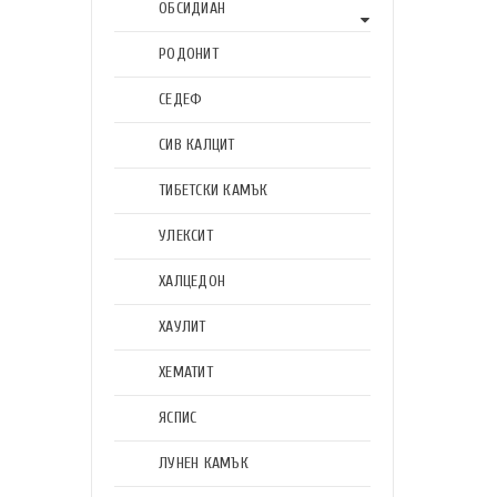
ОБСИДИАН
РОДОНИТ
СЕДЕФ
СИВ КАЛЦИТ
ТИБЕТСКИ КАМЪК
УЛЕКСИТ
ХАЛЦЕДОН
ХАУЛИТ
ХЕМАТИТ
ЯСПИС
ЛУНЕН КАМЪК