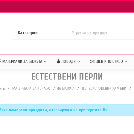
МАТЕРИАЛИ ЗА БИЖУТА
ПОВОДИ
ШЕВ И ПЛЕТИВО
ЕСТЕСТВЕНИ ПЕРЛИ
кти
/
МАТЕРИАЛИ ЗА ИЗРАБОТКА НА БИЖУТА
/
ПОЛУСКЪПОЦЕННИ КАМЪНИ
/
бяха намерени продукти, отговарящи на критериите Ви.