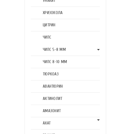
УНАКИТ
ХРИЗОКОЛА
ЦИТРИН
ЧИПС
ЧИПС 5-8 ММ
ЧИПС 8-10 ММ
ТЮРКОАЗ
АВАНТЮРИН
АКТИНОЛИТ
АМАЗОНИТ
АХАТ