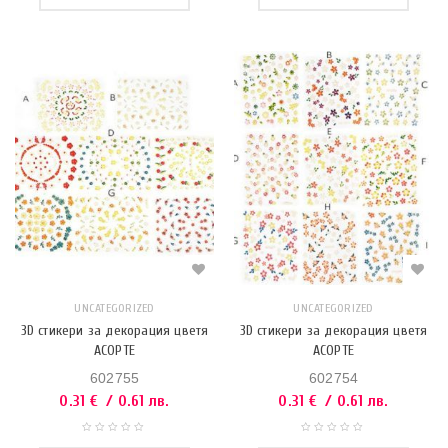
UNCATEGORIZED
UNCATEGORIZED
3D стикери за декорация цветя
3D стикери за декорация цветя
АСОРТЕ
АСОРТЕ
602755
602754
0.31
€
/ 0.61 лв.
0.31
€
/ 0.61 лв.