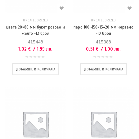
UNCATEGORIZED
UNCATEGORIZED
цвете 20×80 мм букет розово и
перо 100~150×15~20 мм червено
жълто -12 броя
-10 броя
415448
415388
1.02
€
/ 1.99 лв.
0.51
€
/ 1.00 лв.
ДОБАВЯНЕ В КОЛИЧКАТА
ДОБАВЯНЕ В КОЛИЧКАТА