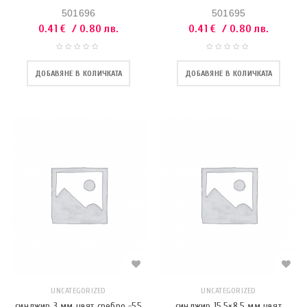
501696
501695
0.41
€
/ 0.80 лв.
0.41
€
/ 0.80 лв.
ДОБАВЯНЕ В КОЛИЧКАТА
ДОБАВЯНЕ В КОЛИЧКАТА
UNCATEGORIZED
UNCATEGORIZED
синджир 3 мм цвят сребро -55
синджир 15.5×8.5 мм цвят