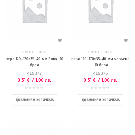
UNCATEGORIZED
UNCATEGORIZED
перо 120~170×35~40 мм бяло -10
перо 120~170×35~40 мм червено
броя
-10 броя
415377
415376
0.51
€
/ 1.00 лв.
0.51
€
/ 1.00 лв.
ДОБАВЯНЕ В КОЛИЧКАТА
ДОБАВЯНЕ В КОЛИЧКАТА