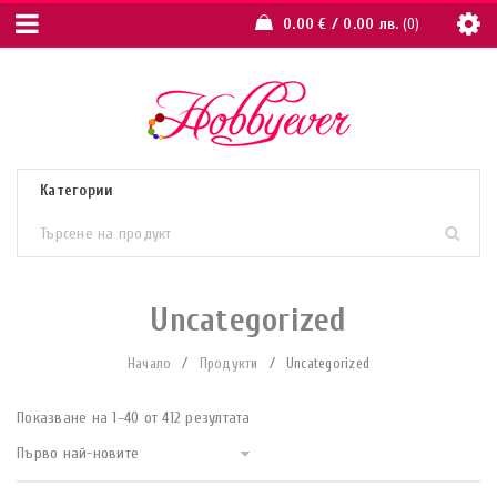
0.00
€
/ 0.00 лв.
0
Uncategorized
Начало
/
Продукти
/
Uncategorized
Показване на 1–40 от 412 резултата
Първо най-новите