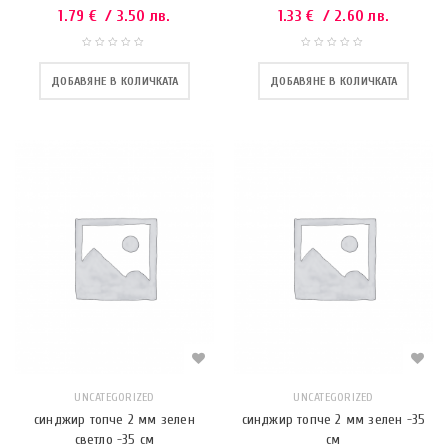
1.79
€
/ 3.50 лв.
1.33
€
/ 2.60 лв.
ДОБАВЯНЕ В КОЛИЧКАТА
ДОБАВЯНЕ В КОЛИЧКАТА
UNCATEGORIZED
UNCATEGORIZED
синджир топче 2 мм зелен
синджир топче 2 мм зелен -35
светло -35 см
см