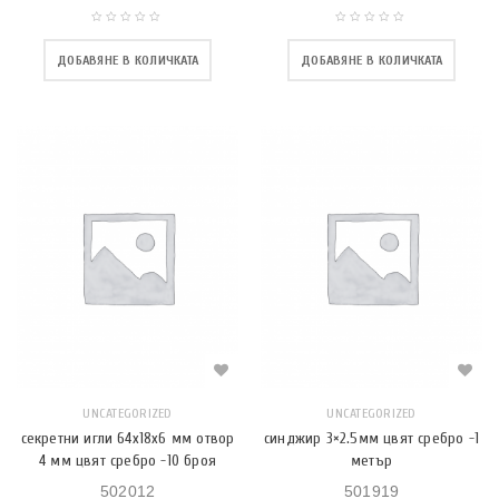
ДОБАВЯНЕ В КОЛИЧКАТА
ДОБАВЯНЕ В КОЛИЧКАТА
UNCATEGORIZED
UNCATEGORIZED
секретни игли 64x18x6 мм отвор
синджир 3×2.5мм цвят сребро -1
4 мм цвят сребро -10 броя
метър
502012
501919