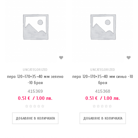
UNCATEGORIZED
UNCATEGORIZED
перо 120~170×35~40 мм зелено
перо 120~170×35~40 мм синьо -10
-10 броя
броя
415369
415368
0.51
€
/ 1.00 лв.
0.51
€
/ 1.00 лв.
ДОБАВЯНЕ В КОЛИЧКАТА
ДОБАВЯНЕ В КОЛИЧКАТА