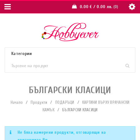
0.00
€
/ 0.00 лв.
0
БЪЛГАРСКИ КЛАСИЦИ
Начало
/
Продукти
/
ПОДАРЪЦИ
/
КАРТИНИ ВЪРХУ ВРАЧАНСКИ
КАМЪК
/
БЪЛГАРСКИ КЛАСИЦИ
Не бяха намерени продукти, отговарящи на
критериите Ви.