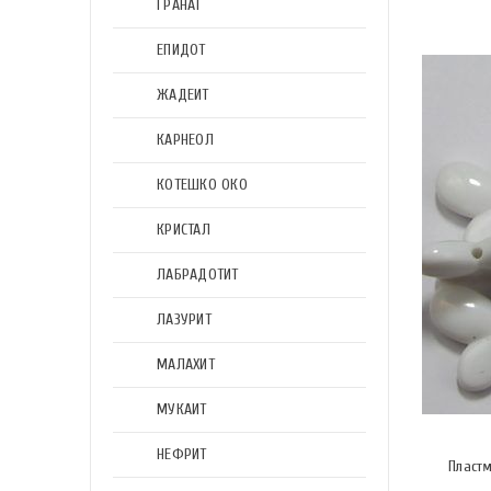
ГРАНАТ
ЕПИДОТ
ЖАДЕИТ
КАРНЕОЛ
КОТЕШКО ОКО
КРИСТАЛ
ЛАБРАДОТИТ
ЛАЗУРИТ
МАЛАХИТ
МУКАИТ
НЕФРИТ
Пластм