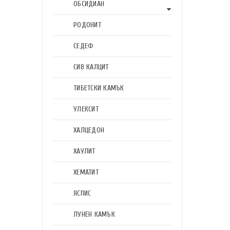
ОБСИДИАН
РОДОНИТ
СЕДЕФ
СИВ КАЛЦИТ
ТИБЕТСКИ КАМЪК
УЛЕКСИТ
ХАЛЦЕДОН
ХАУЛИТ
ХЕМАТИТ
ЯСПИС
ЛУНЕН КАМЪК