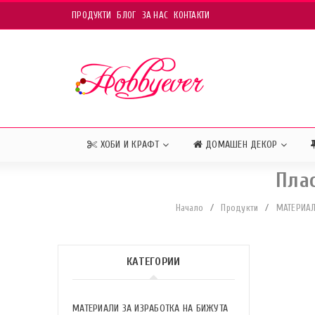
ПРОДУКТИ
БЛОГ
ЗА НАС
КОНТАКТИ
ХОБИ И КРАФТ
ДОМАШЕН ДЕКОР
Пла
Начало
/
Продукти
/
МАТЕРИАЛ
КАТЕГОРИИ
МАТЕРИАЛИ ЗА ИЗРАБОТКА НА БИЖУТА