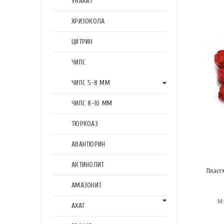
УНАКИТ
ХРИЗОКОЛА
ЦИТРИН
ЧИПС
ЧИПС 5-8 ММ
ЧИПС 8-10 ММ
ТЮРКОАЗ
АВАНТЮРИН
АКТИНОЛИТ
Пласт
АМАЗОНИТ
М
АХАТ