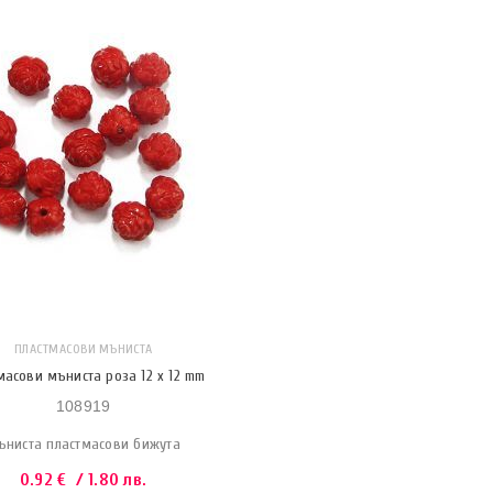
ПЛАСТМАСОВИ МЪНИСТА
масови мъниста роза 12 x 12 mm
108919
ъниста пластмасови бижута
0.92
€
/ 1.80 лв.