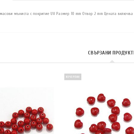
тмасови мъниста с покритие UV Размер 10 mm Отвор 2 mm Цената включва 
СВЪРЗАНИ ПРОДУКТ
ИЗЧЕРПАН