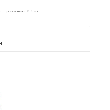
20 грама – около 36 броя.
И