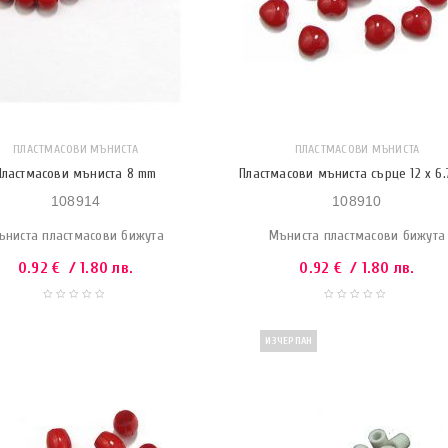
ПЛАСТМАСОВИ МЪНИСТА
ПЛАСТМАСОВИ МЪНИСТА
Пластмасови мъниста 8 mm
Пластмасови мъниста сърце 12 x 6
108914
108910
ъниста пластмасови бижута
Мъниста пластмасови бижута
0.92
€
/ 1.80 лв.
0.92
€
/ 1.80 лв.
ИЗЧЕРПАН