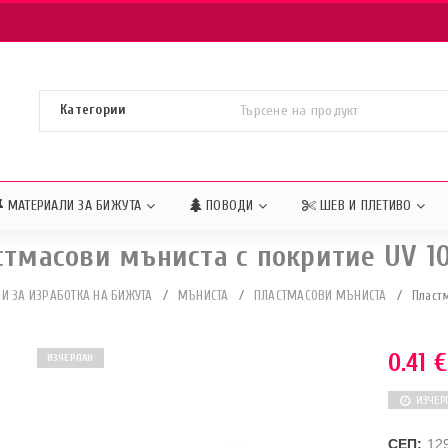
МАТЕРИАЛИ ЗА БИЖУТА
ПОВОДИ
ШЕВ И ПЛЕТИВО
стмасови мъниста с покритие UV 1
И ЗА ИЗРАБОТКА НА БИЖУТА
/
МЪНИСТА
/
ПЛАСТМАСОВИ МЪНИСТА
/
Пластм
0.41
€
ИЗЧЕРПАН
ИЗЧЕР
СЕП:
12