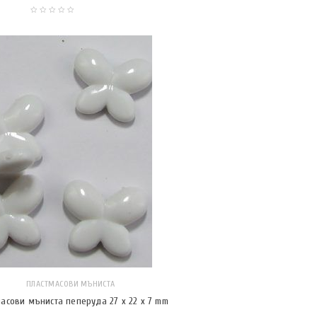
ПЛАСТМАСОВИ МЪНИСТА
асови мъниста пеперуда 27 x 22 x 7 mm