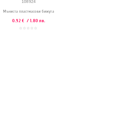
108924
Мъниста пластмасови бижута
0.92
€
/ 1.80 лв.