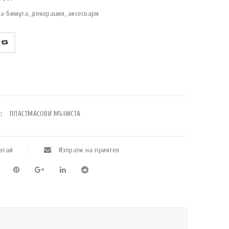
а бижута, декорация, аксесоари
:
ПЛАСТМАСОВИ МЪНИСТА
атай
Изпрати на приятел