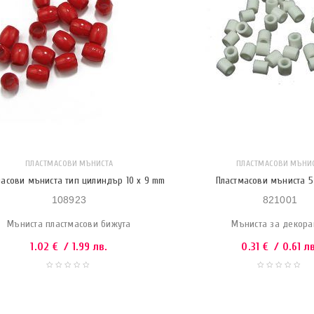
ПЛАСТМАСОВИ МЪНИСТА
ПЛАСТМАСОВИ МЪНИ
масови мъниста тип цилиндър 10 x 9 mm
Пластмасови мъниста 5
108923
821001
Мъниста пластмасови бижута
Мъниста за декора
1.02
€
/ 1.99 лв.
0.31
€
/ 0.61 лв