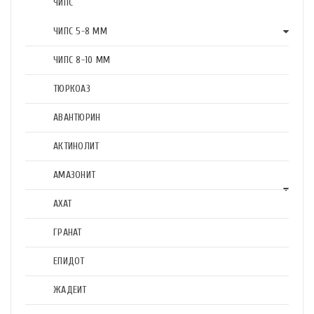
ЧИПС
ЧИПС 5-8 ММ
ЧИПС 8-10 ММ
ТЮРКОАЗ
АВАНТЮРИН
АКТИНОЛИТ
АМАЗОНИТ
АХАТ
ГРАНАТ
ЕПИДОТ
ЖАДЕИТ