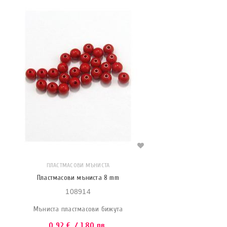
ПЛАСТМАСОВИ МЪНИСТА
Пластмасови мъниста 8 mm
108914
Мъниста пластмасови бижута
0.92
€
/ 1.80 лв.