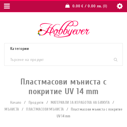
0.00
€
/ 0.00 лв.
0
Пластмасови мъниста с
покритие UV 14 mm
Начало
/
Продукти
/
МАТЕРИАЛИ ЗА ИЗРАБОТКА НА БИЖУТА
/
МЪНИСТА
/
ПЛАСТМАСОВИ МЪНИСТА
/
Пластмасови мъниста с покритие
UV 14 mm