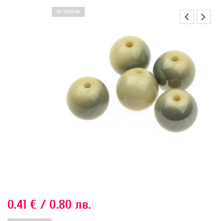
ИЗЧЕРПАН
0.41
€
/ 0.80 лв.