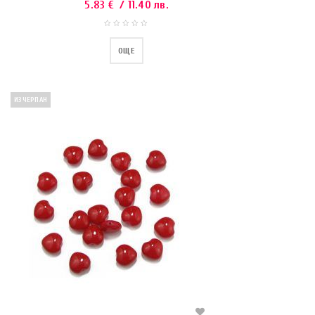
5.83
€
/ 11.40 лв.
ОЩЕ
ИЗЧЕРПАН