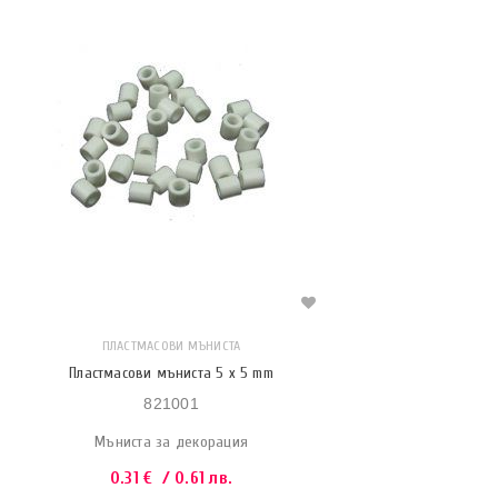
ПЛАСТМАСОВИ МЪНИСТА
Пластмасови мъниста 5 x 5 mm
821001
Мъниста за декорация
0.31
€
/ 0.61 лв.