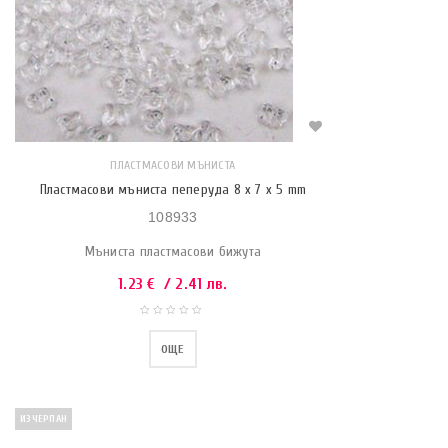
ПЛАСТМАСОВИ МЪНИСТА
Пластмасови мъниста пеперуда 8 x 7 x 5 mm
108933
Мъниста пластмасови бижута
1.23
€
/ 2.41 лв.
ОЩЕ
ИЗЧЕРПАН