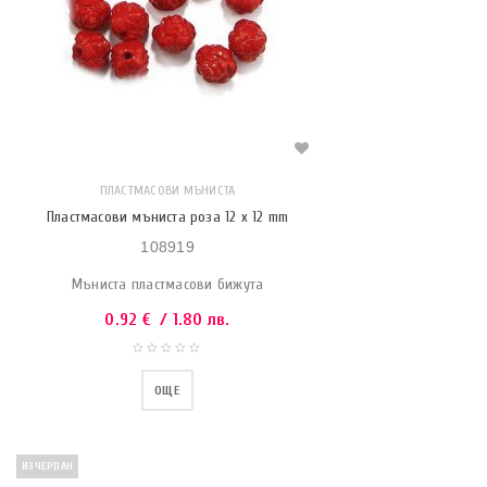
ПЛАСТМАСОВИ МЪНИСТА
Пластмасови мъниста роза 12 x 12 mm
108919
Мъниста пластмасови бижута
0.92
€
/ 1.80 лв.
ОЩЕ
ИЗЧЕРПАН