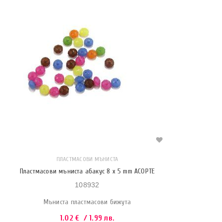
ПЛАСТМАСОВИ МЪНИСТА
Пластмасови мъниста абакус 8 x 5 mm АСОРТЕ
108932
Мъниста пластмасови бижута
1.02
€
/ 1.99 лв.