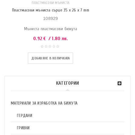
ПЛАСТМАСОВИ МЪНИСТА
Пластмасови мъниста сърце 35 x 26 x 7 mm
108929
Мъниста пластмасови бижута
0.92
€
/ 1.80 лв.
ДОБАВЯНЕ В КОЛИЧКАТА
КАТЕГОРИИ
МАТЕРИАЛИ ЗА ИЗРАБОТКА НА БИЖУТА
ГЕРДАНИ
ГРИВНИ