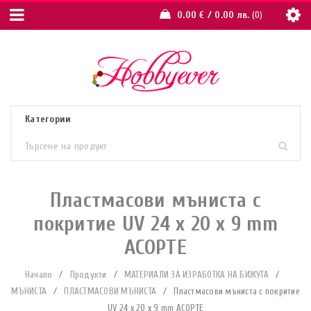
0.00
€
/ 0.00 лв.
0
Пластмасови мъниста с
покритие UV 24 x 20 x 9 mm
АСОРТЕ
Начало
/
Продукти
/
МАТЕРИАЛИ ЗА ИЗРАБОТКА НА БИЖУТА
/
МЪНИСТА
/
ПЛАСТМАСОВИ МЪНИСТА
/
Пластмасови мъниста с покритие
UV 24 x 20 x 9 mm АСОРТЕ