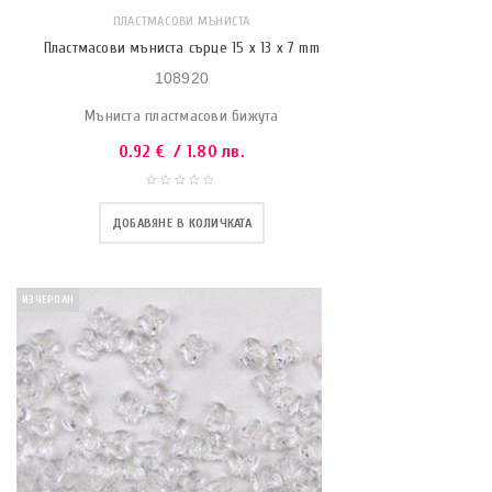
ПЛАСТМАСОВИ МЪНИСТА
Пластмасови мъниста сърце 15 x 13 x 7 mm
108920
Мъниста пластмасови бижута
0.92
€
/ 1.80 лв.
ДОБАВЯНЕ В КОЛИЧКАТА
ИЗЧЕРПАН