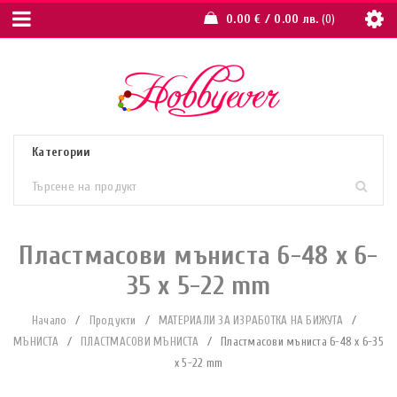
0.00
€
/ 0.00 лв.
0
Пластмасови мъниста 6-48 х 6-
35 х 5-22 mm
Начало
/
Продукти
/
МАТЕРИАЛИ ЗА ИЗРАБОТКА НА БИЖУТА
/
МЪНИСТА
/
ПЛАСТМАСОВИ МЪНИСТА
/
Пластмасови мъниста 6-48 х 6-35
х 5-22 mm