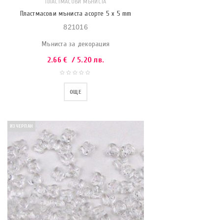
ПЛАСТМАСОВИ МЪНИСТА
Пластмасови мъниста асорте 5 x 5 mm
821016
Мъниста за декорация
2.66
€
/ 5.20 лв.
ОЩЕ
ИЗЧЕРПАН