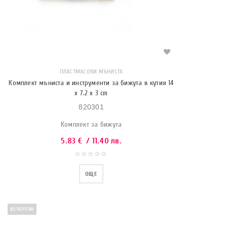
ПЛАСТМАСОВИ МЪНИСТА
Комплект мъниста и инструменти за бижута в кутия 14
x 7.2 x 3 cm
820301
Комплект за бижута
5.83
€
/ 11.40 лв.
ОЩЕ
ИЗЧЕРПАН