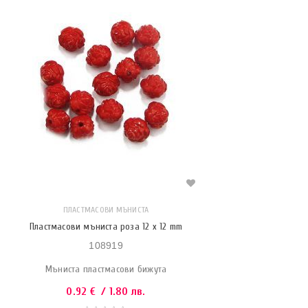
ПЛАСТМАСОВИ МЪНИСТА
Пластмасови мъниста роза 12 x 12 mm
108919
Мъниста пластмасови бижута
0.92
€
/ 1.80 лв.