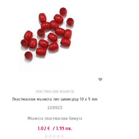
ПЛАСТМАСОВИ МЪНИСТА
Пластмасови мъниста тип цилиндър 10 x 9 mm
108923
Мъниста пластмасови бижута
1.02
€
/ 1.99 лв.