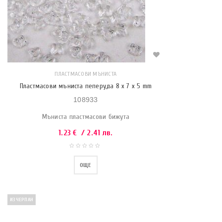
ПЛАСТМАСОВИ МЪНИСТА
Пластмасови мъниста пеперуда 8 x 7 x 5 mm
108933
Мъниста пластмасови бижута
1.23
€
/ 2.41 лв.
ОЩЕ
ИЗЧЕРПАН