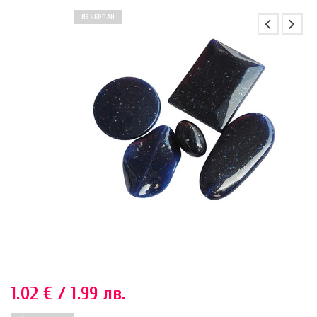
ИЗЧЕРПАН
1.02
€
/ 1.99 лв.