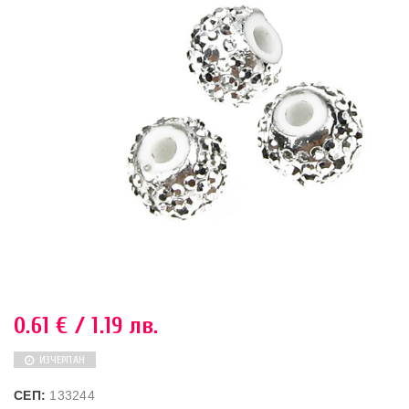
0.61
€
/ 1.19 лв.
ИЗЧЕРПАН
СЕП:
133244