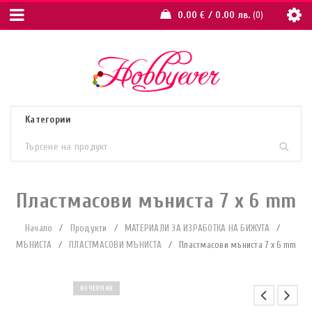
0.00
€
/ 0.00 лв.
0
Пластмасови мъниста 7 x 6 mm
Начало
/
Продукти
/
МАТЕРИАЛИ ЗА ИЗРАБОТКА НА БИЖУТА
/
МЪНИСТА
/
ПЛАСТМАСОВИ МЪНИСТА
/
Пластмасови мъниста 7 x 6 mm
ИЗЧЕРПАН