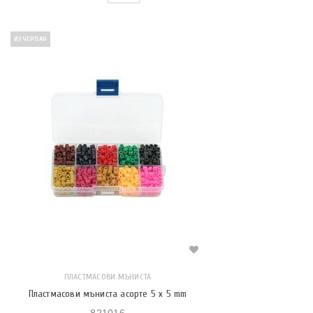
ИЗЧЕРПАН
ПЛАСТМАСОВИ МЪНИСТА
Пластмасови мъниста асорте 5 x 5 mm