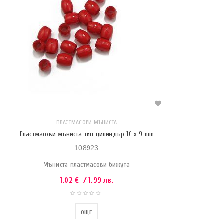
ПЛАСТМАСОВИ МЪНИСТА
Пластмасови мъниста тип цилиндър 10 x 9 mm
108923
Мъниста пластмасови бижута
1.02
€
/ 1.99 лв.
ОЩЕ