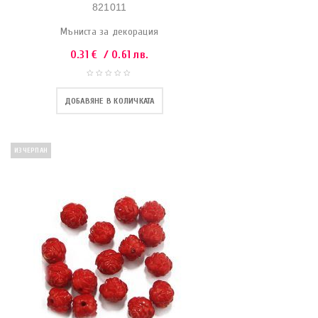
821011
Мъниста за декорация
0.31
€
/ 0.61 лв.
ДОБАВЯНЕ В КОЛИЧКАТА
ИЗЧЕРПАН