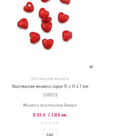
ПЛАСТМАСОВИ МЪНИСТА
Пластмасови мъниста сърце 15 x 13 x 7 mm
108921
Мъниста пластмасови бижута
0.92
€
/ 1.80 лв.
ОЩЕ