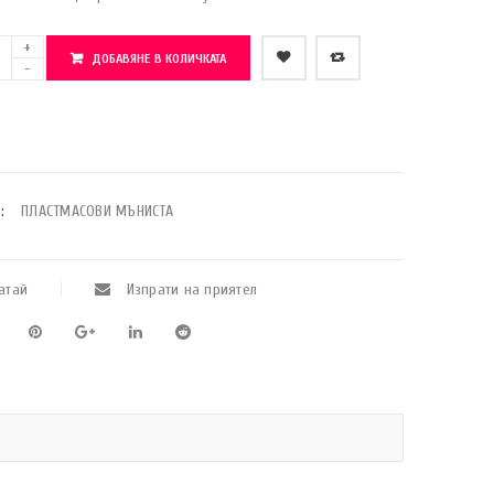
ДОБАВЯНЕ В КОЛИЧКАТА
    Добави в любими
:
ПЛАСТМАСОВИ МЪНИСТА
атай
Изпрати на приятел