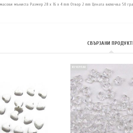
тмасови мъниста Размер 28 x 16 x 4 mm Отвор 2 mm Цената включва 50 гр
СВЪРЗАНИ ПРОДУКТ
ИЗЧЕРПАН