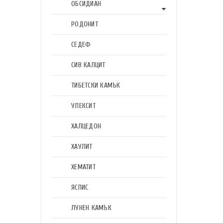
ОБСИДИАН
РОДОНИТ
СЕДЕФ
СИВ КАЛЦИТ
ТИБЕТСКИ КАМЪК
УЛЕКСИТ
ХАЛЦЕДОН
ХАУЛИТ
ХЕМАТИТ
ЯСПИС
ЛУНЕН КАМЪК