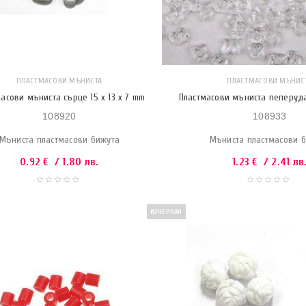
ПЛАСТМАСОВИ МЪНИСТА
ПЛАСТМАСОВИ МЪНИС
асови мъниста сърце 15 x 13 x 7 mm
Пластмасови мъниста пеперуда
108920
108933
Мъниста пластмасови бижута
Мъниста пластмасови 
0.92
€
/ 1.80 лв.
1.23
€
/ 2.41 лв
ИЗЧЕРПАН