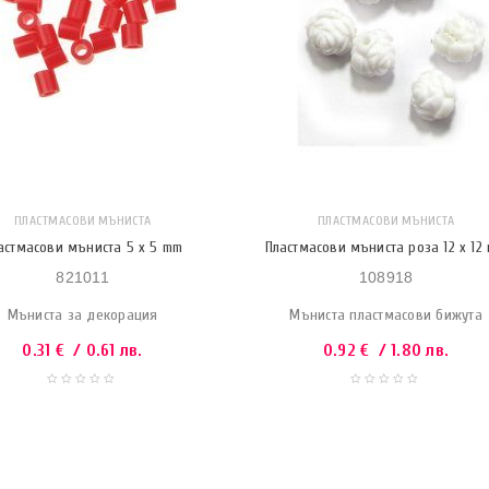
ПЛАСТМАСОВИ МЪНИСТА
ПЛАСТМАСОВИ МЪНИСТА
астмасови мъниста 5 x 5 mm
Пластмасови мъниста роза 12 x 12
821011
108918
Мъниста за декорация
Мъниста пластмасови бижута
0.31
€
/ 0.61 лв.
0.92
€
/ 1.80 лв.