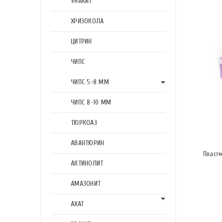
УНАКИТ
ХРИЗОКОЛА
ЦИТРИН
ЧИПС
ЧИПС 5-8 ММ
ЧИПС 8-10 ММ
ТЮРКОАЗ
АВАНТЮРИН
Пласт
АКТИНОЛИТ
АМАЗОНИТ
АХАТ