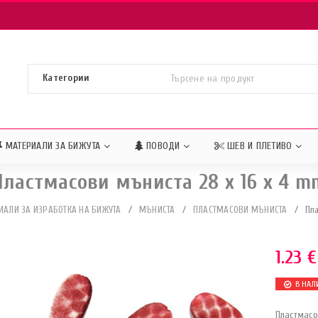
МАТЕРИАЛИ ЗА БИЖУТА
ПОВОДИ
ШЕВ И ПЛЕТИВО
Пластмасови мъниста 28 x 16 x 4 m
ИАЛИ ЗА ИЗРАБОТКА НА БИЖУТА
/
МЪНИСТА
/
ПЛАСТМАСОВИ МЪНИСТА
/
Пла
1.23
€
В НАЛ
Пластмасо