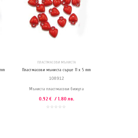
ПЛАСТМАСОВИ МЪНИСТА
 mm
Пластмасови мъниста сърце 11 x 5 mm
108912
Мъниста пластмасови бижута
0.92
€
/ 1.80 лв.