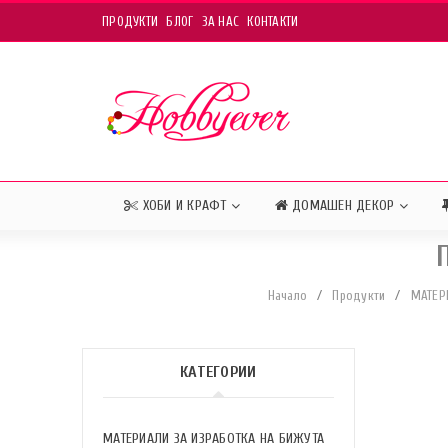
ПРОДУКТИ
БЛОГ
ЗА НАС
КОНТАКТИ
ХОБИ И КРАФТ
ДОМАШЕН ДЕКОР
Начало
/
Продукти
/
МАТЕР
КАТЕГОРИИ
МАТЕРИАЛИ ЗА ИЗРАБОТКА НА БИЖУТА