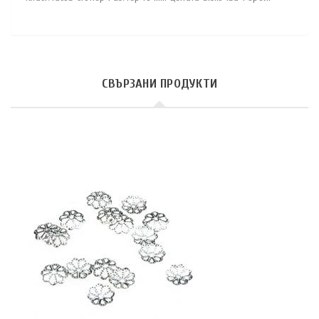
СВЪРЗАНИ ПРОДУКТИ