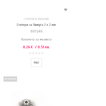
СТОПЕРИ И КАПАЧКИ
Стопери за бижута 2 х 2 mm
507140
Капачета за мъниста
0.26
€
/ 0.51 лв.
ОЩЕ
ИЗЧЕРПАН