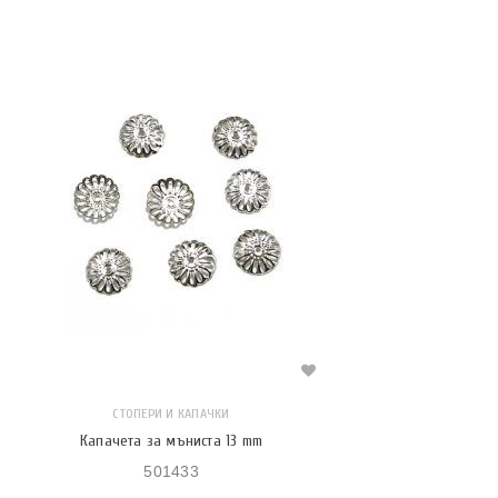
СТОПЕРИ И КАПАЧКИ
Капачета за мъниста 13 mm
501433