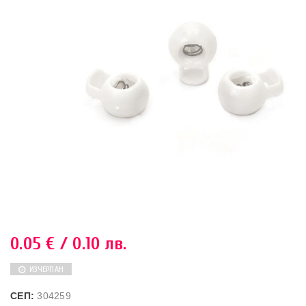
0.05
€
/ 0.10 лв.
ИЗЧЕРПАН
СЕП:
304259