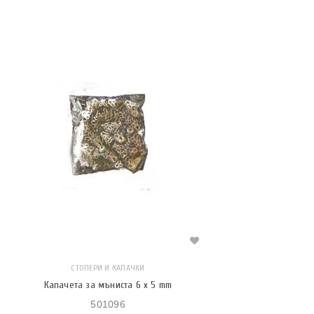
СТОПЕРИ И КАПАЧКИ
Капачета за мъниста 6 х 5 mm
501096