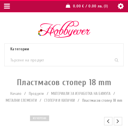
0.00
€
/ 0.00 лв.
0
Пластмасов стопер 18 mm
Начало
/
Продукти
/
МАТЕРИАЛИ ЗА ИЗРАБОТКА НА БИЖУТА
/
МЕТАЛНИ ЕЛЕМЕНТИ
/
СТОПЕРИ И КАПАЧКИ
/
Пластмасов стопер 18 mm
ИЗЧЕРПАН