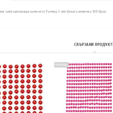
лни самозалепващи камъчета Размер 5 mm Цената включва 300 броя.
СВЪРЗАНИ ПРОДУКТ
ИЗЧЕРПАН