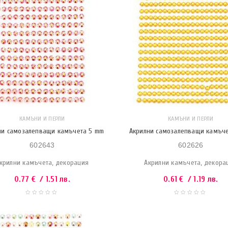
КАМЪНИ И ПЕРЛИ
КАМЪНИ И ПЕРЛИ
ни самозалепващи камъчета 5 mm
Акрилни самозалепващи камъче
602643
602626
крилни камъчета, декорация
Акрилни камъчета, декора
0.77
€
/ 1.51 лв.
0.61
€
/ 1.19 лв.