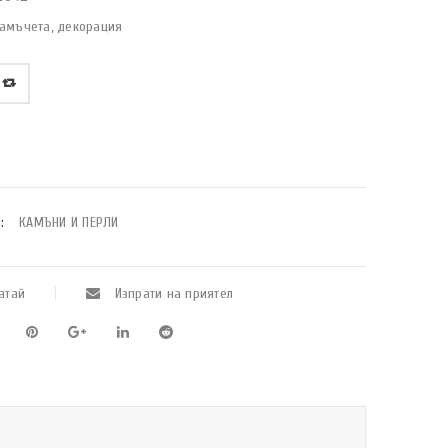
камъчета, декорация
:
КАМЪНИ И ПЕРЛИ
атай
Изпрати на приятел