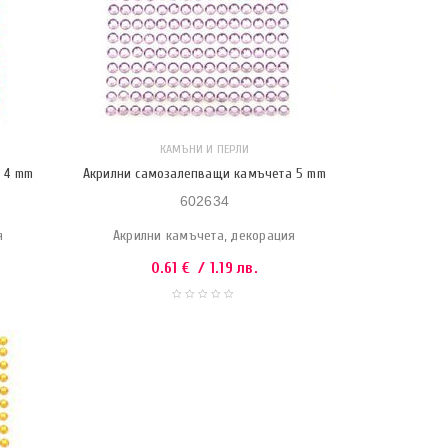
КАМЪНИ И ПЕРЛИ
 4 mm
Акрилни самозалепващи камъчета 5 mm
602634
я
Акрилни камъчета, декорация
0.61
€
/ 1.19 лв.