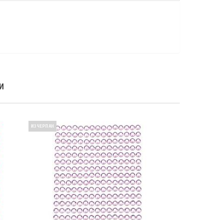
И
ИЗЧЕРПАН