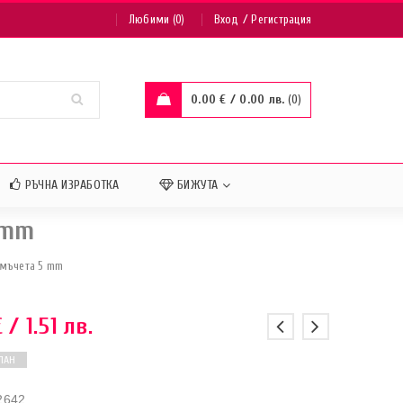
/
Любими (0)
Вход
Регистрация
0.00
€
/ 0.00 лв.
0
РЪЧНА ИЗРАБОТКА
БИЖУТА
 mm
амъчета 5 mm
€
/ 1.51 лв.
ПАН
2642