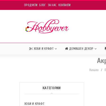
ПРОДУКТИ
БЛОГ
ЗА НАС
КОНТАКТИ
ХОБИ И КРАФТ
ДОМАШЕН ДЕКОР
Ак
Начало
/
КАТЕГОРИИ
ХОБИ И КРАФТ