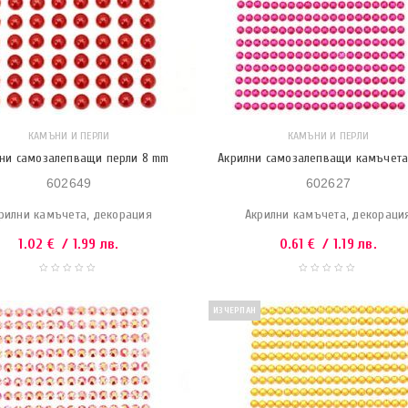
КАМЪНИ И ПЕРЛИ
КАМЪНИ И ПЕРЛИ
ни самозалепващи перли 8 mm
Акрилни самозалепващи камъчета
602649
602627
рилни камъчета, декорация
Акрилни камъчета, декораци
1.02
€
/ 1.99 лв.
0.61
€
/ 1.19 лв.
ИЗЧЕРПАН