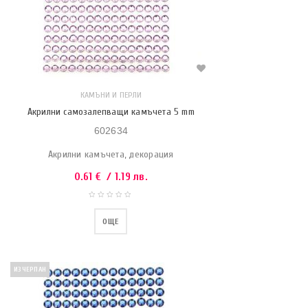
КАМЪНИ И ПЕРЛИ
Акрилни самозалепващи камъчета 5 mm
602634
Акрилни камъчета, декорация
0.61
€
/ 1.19 лв.
ОЩЕ
ИЗЧЕРПАН