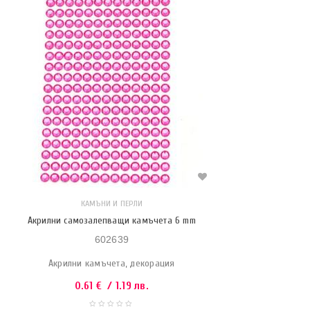
КАМЪНИ И ПЕРЛИ
Акрилни самозалепващи камъчета 6 mm
602639
Акрилни камъчета, декорация
0.61
€
/ 1.19 лв.