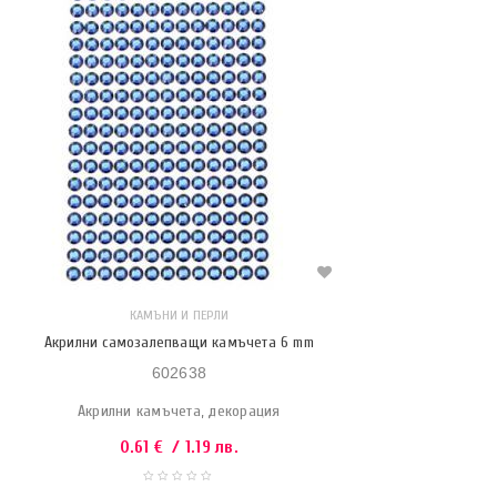
КАМЪНИ И ПЕРЛИ
Акрилни самозалепващи камъчета 6 mm
602638
Акрилни камъчета, декорация
0.61
€
/ 1.19 лв.