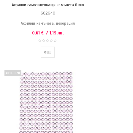
Акрилни самозалепващи камъчета 6 mm
602640
Акрилни камъчета, декорация
0.61
€
/ 1.19 лв.
ОЩЕ
ИЗЧЕРПАН