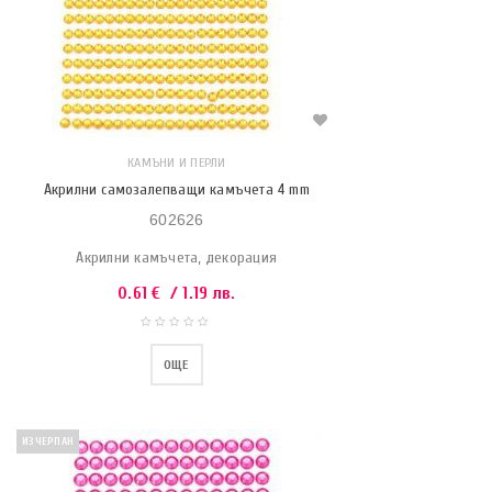
КАМЪНИ И ПЕРЛИ
Акрилни самозалепващи камъчета 4 mm
602626
Акрилни камъчета, декорация
0.61
€
/ 1.19 лв.
ОЩЕ
ИЗЧЕРПАН