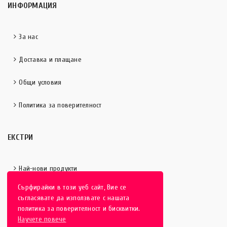
ИНФОРМАЦИЯ
За нас
Доставка и плащане
Общи условия
Политика за поверителност
ЕКСТРИ
Най-нови продукти
Сърфирайки в този уеб сайт, Вие се
Отличени продукти
съгласявате да използвате с нашата
политика за поверителност и бисквитки.
Научете повече