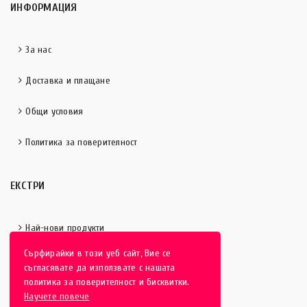
ИНФОРМАЦИЯ
За нас
Доставка и плащане
Общи условия
Политика за поверителност
ЕКСТРИ
Най-нови продукти
Сърфирайки в този уеб сайт, Вие се
Отличени продукти
съгласявате да използвате с нашата
политика за поверителност и бисквитки.
Научете повече