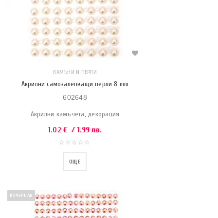
КАМЪНИ И ПЕРЛИ
Акрилни самозалепващи перли 8 mm
602648
Акрилни камъчета, декорация
1.02
€
/ 1.99 лв.
ОЩЕ
ИЗЧЕРПАН