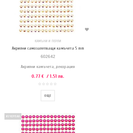
КАМЪНИ И ПЕРЛИ
Акрилни самозалепващи камъчета 5 mm
602642
Акрилни камъчета, декорация
0.77
€
/ 1.51 лв.
ОЩЕ
ИЗЧЕРПАН