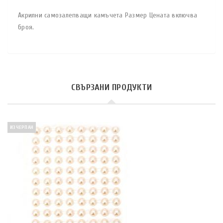
Акрилни самозалепващи камъчета Размер Цената включва
броя.
СВЪРЗАНИ ПРОДУКТИ
ИЗЧЕРПАН