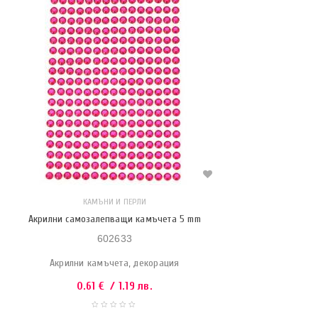
КАМЪНИ И ПЕРЛИ
Акрилни самозалепващи камъчета 5 mm
602633
Акрилни камъчета, декорация
0.61
€
/ 1.19 лв.