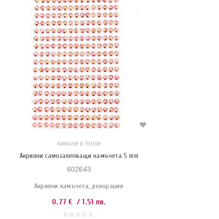
КАМЪНИ И ПЕРЛИ
Акрилни самозалепващи камъчета 5 mm
602643
Акрилни камъчета, декорация
0.77
€
/ 1.51 лв.