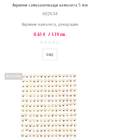
Акрилни самозалепващи камъчета 5 mm
602634
Акрилни камъчета, декорация
0.61
€
/ 1.19 лв.
ОЩЕ
ИЗЧЕРПАН