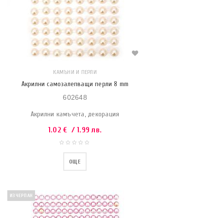
КАМЪНИ И ПЕРЛИ
Акрилни самозалепващи перли 8 mm
602648
Акрилни камъчета, декорация
1.02
€
/ 1.99 лв.
ОЩЕ
ИЗЧЕРПАН