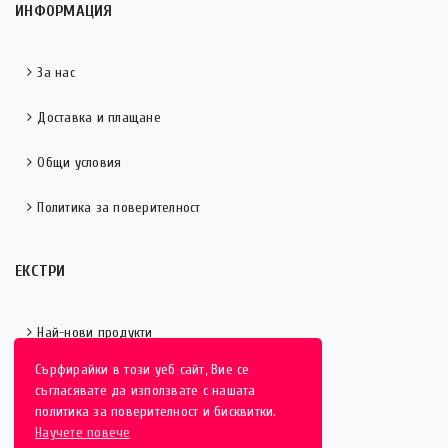
ИНФОРМАЦИЯ
За нас
Доставка и плащане
Общи условия
Политика за поверителност
ЕКСТРИ
Най-нови продукти
Сърфирайки в този уеб сайт, Вие се
Отличени продукти
съгласявате да използвате с нашата
политика за поверителност и бисквитки.
Научете повече