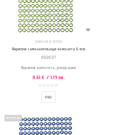
КАМЪНИ И ПЕРЛИ
Акрилни самозалепващи камъчета 6 mm
602637
Акрилни камъчета, декорация
0.61
€
/ 1.19 лв.
ОЩЕ
ИЗЧЕРПАН