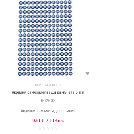
КАМЪНИ И ПЕРЛИ
Акрилни самозалепващи камъчета 6 mm
602638
Акрилни камъчета, декорация
0.61
€
/ 1.19 лв.