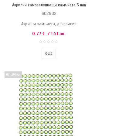
Акрилни самозалепващи камъчета 5 mm
602632
Акрилни камъчета, декорация
0.77
€
/ 1.51 лв.
ОЩЕ
ИЗЧЕРПАН