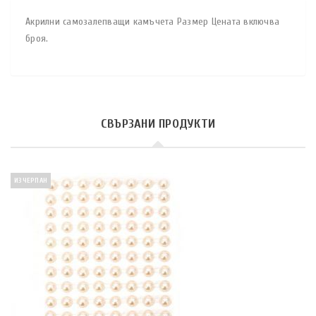
Акрилни самозалепващи камъчета Размер Цената включва
броя.
СВЪРЗАНИ ПРОДУКТИ
ИЗЧЕРПАН