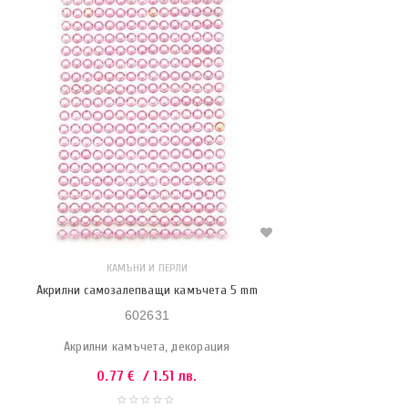
КАМЪНИ И ПЕРЛИ
Акрилни самозалепващи камъчета 5 mm
602631
Акрилни камъчета, декорация
0.77
€
/ 1.51 лв.