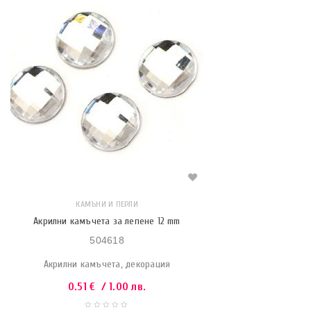
КАМЪНИ И ПЕРЛИ
Акрилни камъчета за лепене 12 mm
504618
Акрилни камъчета, декорация
0.51
€
/ 1.00 лв.