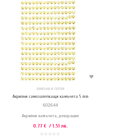
КАМЪНИ И ПЕРЛИ
Акрилни самозалепващи камъчета 5 mm
602644
Акрилни камъчета, декорация
0.77
€
/ 1.51 лв.