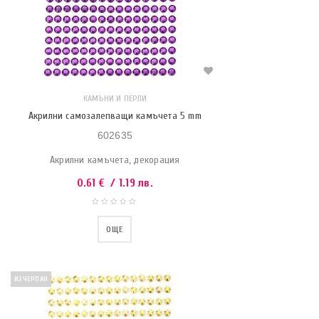
КАМЪНИ И ПЕРЛИ
Акрилни самозалепващи камъчета 5 mm
602635
Акрилни камъчета, декорация
0.61
€
/ 1.19 лв.
ОЩЕ
ИЗЧЕРПАН