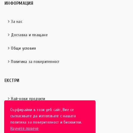
ИНФОРМАЦИЯ
За нас
Доставка и плащане
Общи условия
Политика за поверителност
ЕКСТРИ
Най-нови продукти
Сърфирайки в този уеб сайт, Вие се
Отличени продукти
съгласявате да използвате с нашата
политика за поверителност и бисквитки.
Научете повече