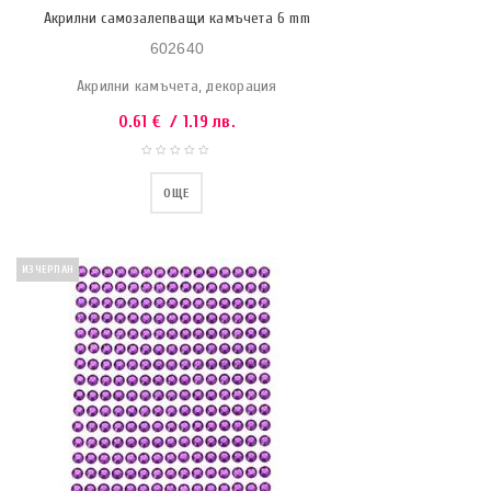
Акрилни самозалепващи камъчета 6 mm
602640
Акрилни камъчета, декорация
0.61
€
/ 1.19 лв.
ОЩЕ
ИЗЧЕРПАН