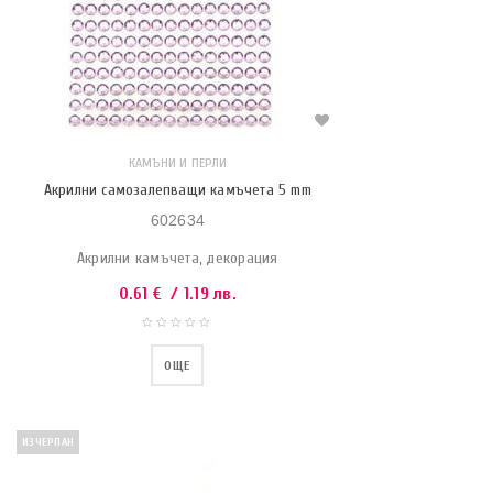
КАМЪНИ И ПЕРЛИ
Акрилни самозалепващи камъчета 5 mm
602634
Акрилни камъчета, декорация
0.61
€
/ 1.19 лв.
ОЩЕ
ИЗЧЕРПАН