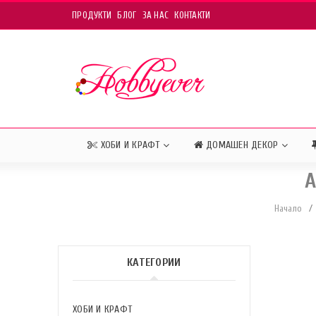
ПРОДУКТИ
БЛОГ
ЗА НАС
КОНТАКТИ
ХОБИ И КРАФТ
ДОМАШЕН ДЕКОР
А
Начало
/
КАТЕГОРИИ
ХОБИ И КРАФТ