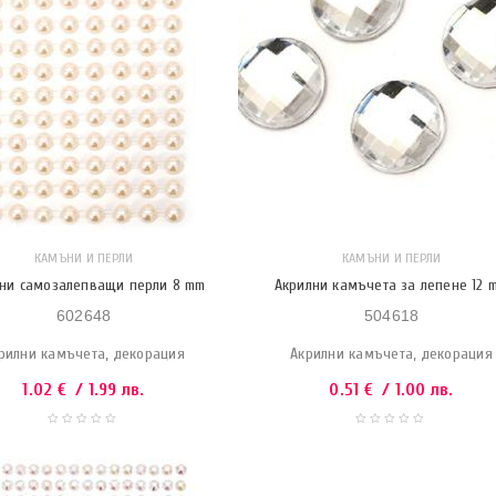
КАМЪНИ И ПЕРЛИ
КАМЪНИ И ПЕРЛИ
ни самозалепващи перли 8 mm
Акрилни камъчета за лепене 12 
602648
504618
рилни камъчета, декорация
Акрилни камъчета, декорация
1.02
€
/ 1.99 лв.
0.51
€
/ 1.00 лв.