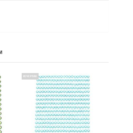
И
ИЗЧЕРПАН