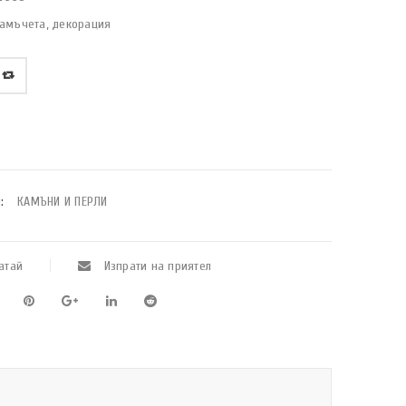
камъчета, декорация
:
КАМЪНИ И ПЕРЛИ
атай
Изпрати на приятел