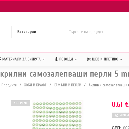
МАТЕРИАЛИ ЗА БИЖУТА
ПОВОДИ
ШЕВ И ПЛЕТИВО
крилни самозалепващи перли 5 
Продукти
/
ХОБИ И КРАФТ
/
КАМЪНИ И ПЕРЛИ
/
Акрилни самозалепващи 
0.61
€
ИЗЧЕРПАН
ИЗЧЕР
СЕП:
60