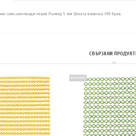
лни самозалепващи перли Размер 5 mm Цената включва 300 броя.
СВЪРЗАНИ ПРОДУКТ
ИЗЧЕРПАН