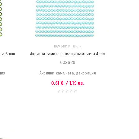
КАМЪНИ И ПЕРЛИ
та 6 mm
Акрилни самозалепващи камъчета 4 mm
602629
ция
Акрилни камъчета, декорация
0.61
€
/ 1.19 лв.