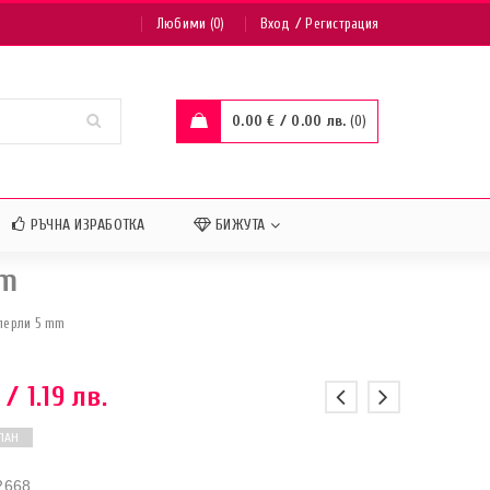
/
Любими (0)
Вход
Регистрация
0.00
€
/ 0.00 лв.
0
РЪЧНА ИЗРАБОТКА
БИЖУТА
mm
перли 5 mm
/ 1.19 лв.
ПАН
2668