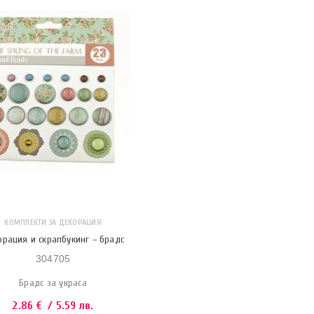
КОМПЛЕКТИ ЗА ДЕКОРАЦИЯ
орация и скрапбукинг – брадс
304705
Брадс за украса
2.86
€
/ 5.59 лв.