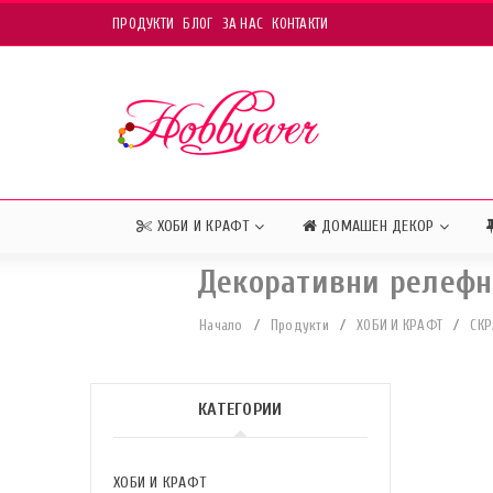
ПРОДУКТИ
БЛОГ
ЗА НАС
КОНТАКТИ
ХОБИ И КРАФТ
ДОМАШЕН ДЕКОР
Декоративни релефни
Начало
/
Продукти
/
ХОБИ И КРАФТ
/
СКР
КАТЕГОРИИ
ХОБИ И КРАФТ