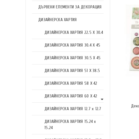
ДЪРВЕНИ ЕЛЕМЕНТИ ЗА ДЕКОРАЦИЯ
ДИЗАЙНЕРСКА ХАРТИЯ
ДИЗАЙНЕРСКА ХАРТИЯ 22.5 X 30.4
ДИЗАЙНЕРСКА ХАРТИЯ 30.4 X 45
ДИЗАЙНЕРСКА ХАРТИЯ 30.5 X 45
ДИЗАЙНЕРСКА ХАРТИЯ 51 X 38.5
ДИЗАЙНЕРСКА ХАРТИЯ 58 X 42
ДИЗАЙНЕРСКА ХАРТИЯ 60 X 42
Дек
ДИЗАЙНЕРСКА ХАРТИЯ 12.7 x 12.7
ДИЗАЙНЕРСКА ХАРТИЯ 15.24 x
15.24