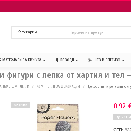
МАТЕРИАЛИ ЗА БИЖУТА
ПОВОДИ
ШЕВ И ПЛЕТИВО
 фигури с лепка от хартия и тел – 
АПБУК КОМПЛЕКТИ
/
КОМПЛЕКТИ ЗА ДЕКОРАЦИЯ
/
Декоративни релефни фигури
0.92
ИЗЧЕРПАН
ИЗЧЕР
СЕП:
83