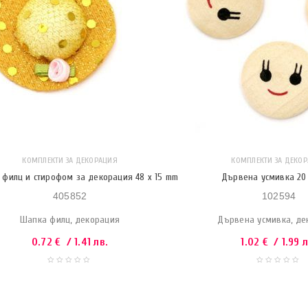
КОМПЛЕКТИ ЗА ДЕКОРАЦИЯ
КОМПЛЕКТИ ЗА ДЕКО
 филц и стирофом за декорация 48 x 15 mm
Дървена усмивка 20
405852
102594
Шапка филц, декорация
Дървена усмивка, де
0.72
€
/ 1.41 лв.
1.02
€
/ 1.99 л