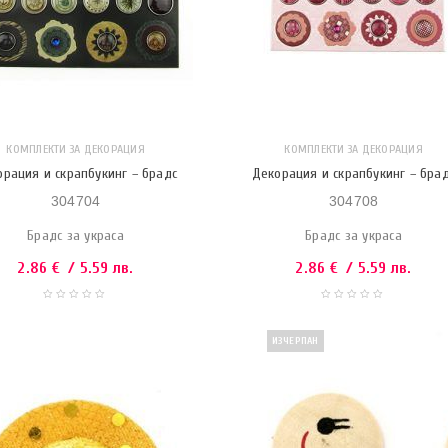
КОМПЛЕКТИ ЗА ДЕКОРАЦИЯ
КОМПЛЕКТИ ЗА ДЕКОРАЦИЯ
орация и скрапбукинг – брадс
Декорация и скрапбукинг – бра
304704
304708
Брадс за украса
Брадс за украса
2.86
€
/ 5.59 лв.
2.86
€
/ 5.59 лв.
ИЗЧЕРПАН