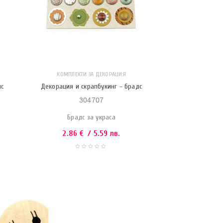
КОМПЛЕКТИ ЗА ДЕКОРАЦИЯ
дс
Декорация и скрапбукинг – брадс
304707
Брадс за украса
2.86
€
/ 5.59 лв.