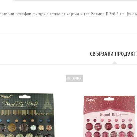
ативни релефни фигури с лепка от хартия и тел Размер 11.7×6.6 cm Ценат
СВЪРЗАНИ ПРОДУКТ
ИЗЧЕРПАН